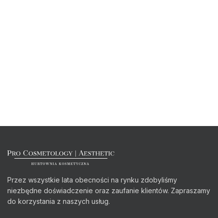
Przez wszystkie lata obecności na rynku zdobyliśmy
niezbędne doświadczenie oraz zaufanie klientów. Zapraszamy
do korzystania z naszych usług.