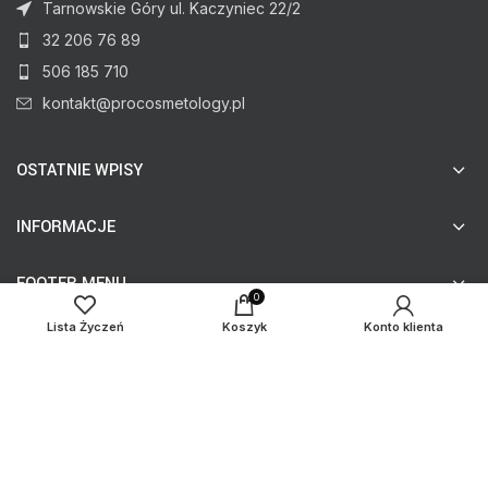
Tarnowskie Góry ul. Kaczyniec 22/2
32 206 76 89
506 185 710
kontakt@procosmetology.pl
OSTATNIE WPISY
INFORMACJE
FOOTER MENU
0
Lista Życzeń
Koszyk
Konto klienta
© procosmetology.pl