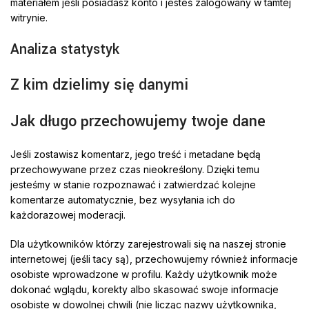
materiałem jeśli posiadasz konto i jesteś zalogowany w tamtej
witrynie.
Analiza statystyk
Z kim dzielimy się danymi
Jak długo przechowujemy twoje dane
Jeśli zostawisz komentarz, jego treść i metadane będą
przechowywane przez czas nieokreślony. Dzięki temu
jesteśmy w stanie rozpoznawać i zatwierdzać kolejne
komentarze automatycznie, bez wysyłania ich do
każdorazowej moderacji.
Dla użytkowników którzy zarejestrowali się na naszej stronie
internetowej (jeśli tacy są), przechowujemy również informacje
osobiste wprowadzone w profilu. Każdy użytkownik może
dokonać wglądu, korekty albo skasować swoje informacje
osobiste w dowolnej chwili (nie licząc nazwy użytkownika,