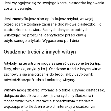
Jeśli wylogujesz się ze swojego konta, ciasteczka logowania
zostaną usunięte.
Jeśli zmodyfikujesz albo opublikujesz artykuł, w twojej
przeglądarce zostanie zapisane dodatkowe ciasteczko. To
ciasteczko nie zawiera żadnych danych osobistych,
wskazując po prostu na identyfikator przed chwilą
edytowanego artykułu. Wygasa ono po 1 dniu.
Osadzone treści z innych witryn
Artykuły na tej witrynie mogą zawierać osadzone treści (np.
filmy, obrazki, artykuły itp.). Osadzone treści z innych witryn
zachowują się analogicznie do tego, jakby użytkownik
odwiedził bezpośrednio konkretną witrynę.
Witryny mogą zbierać informacje o tobie, używać ciasteczek,
dołączać dodatkowe, zewnętrzne systemy śledzenia i
monitorować twoje interakcje z osadzonym materiałem,
włączając w to śledzenie twoich interakcji z osadzonym