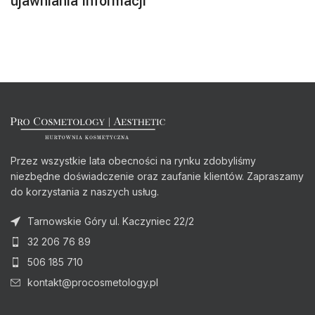
ujawniania informacji
Przez wszystkie lata obecności na rynku zdobyliśmy
niezbędne doświadczenie oraz zaufanie klientów. Zapraszamy
do korzystania z naszych usług.
Tarnowskie Góry ul. Kaczyniec 22/2
32 206 76 89
506 185 710
kontakt@procosmetology.pl