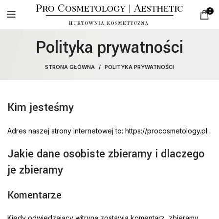
0
Polityka prywatności
STRONA GŁÓWNA
POLITYKA PRYWATNOŚCI
Kim jesteśmy
Adres naszej strony internetowej to: https://procosmetology.pl.
Jakie dane osobiste zbieramy i dlaczego
je zbieramy
Komentarze
Kiedy odwiedzający witrynę zostawia komentarz, zbieramy