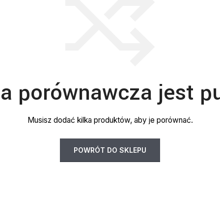
ta porównawcza jest p
Musisz dodać kilka produktów, aby je porównać.
POWRÓT DO SKLEPU