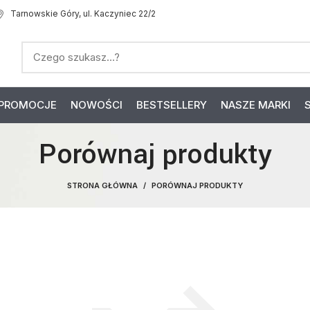
Tarnowskie Góry, ul. Kaczyniec 22/2
PROMOCJE
NOWOŚCI
BESTSELLERY
NASZE MARKI
Porównaj produkty
STRONA GŁÓWNA
PORÓWNAJ PRODUKTY