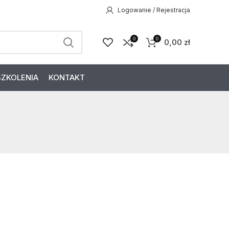
Logowanie / Rejestracja
0
0
0,00
zł
SZKOLENIA
KONTAKT