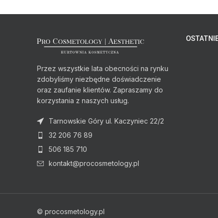
OSTATNIE
Przez wszystkie lata obecności na rynku
zdobyliśmy niezbędne doświadczenie
oraz zaufanie klientów. Zapraszamy do
korzystania z naszych usług.
Tarnowskie Góry ul. Kaczyniec 22/2
32 206 76 89
506 185 710
kontakt@procosmetology.pl
© procosmetology.pl