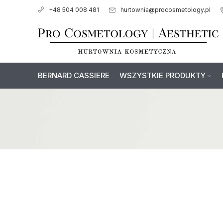
hurtownia@procosmetology.pl
+48 504 008 481
BERNARD CASSIERE
WSZYSTKIE PRODUKTY