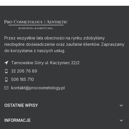
Przez wszystkie lata obecności na rynku zdobyliśmy
niezbędne doświadczenie oraz zaufanie klientów. Zapraszamy
do korzystania z naszych usług.
Tarnowskie Góry ul. Kaczyniec 22/2
32 206 76 89
506 185 710
kontakt@procosmetology.pl
OSTATNIE WPISY
INFORMACJE