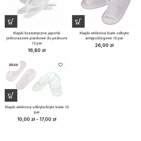
Klapki kosmetyczne japonki
Klapki włóknina białe odkryte
jednorazowe piankowe do pedicure
antypoślizgowe 10 par
12 par
26,00
zł
16,80
zł
BRAK
Klapki włóknina odkryte/kryte białe 10
par
10,00
zł
–
17,00
zł