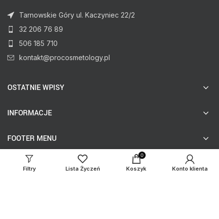
Tarnowskie Góry ul. Kaczyniec 22/2
32 206 76 89
506 185 710
kontakt@procosmetology.pl
OSTATNIE WPISY
INFORMACJE
FOOTER MENU
0
Filtry
Lista Życzeń
Koszyk
Konto klienta
© procosmetology.pl