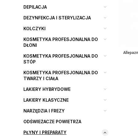
DEPILACJA
DEZYNFEKCJA I STERYLIZACJA
KOLCZYKI
KOSMETYKA PROFESJONALNA DO
DŁONI
Allepaz
KOSMETYKA PROFESJONALNA DO
STÓP
KOSMETYKA PROFESJONALNA DO
TWARZY I CIAŁA
LAKIERY HYBRYDOWE
LAKIERY KLASYCZNE
NARZĘDZIA I FREZY
ODŚWIEŻACZE POWIETRZA
PŁYNY I PREPARATY