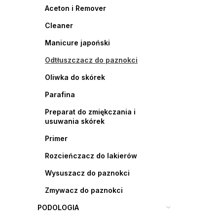
Aceton i Remover
Cleaner
Manicure japoński
Odtłuszczacz do paznokci
Oliwka do skórek
Parafina
Preparat do zmiękczania i
usuwania skórek
Primer
Rozcieńczacz do lakierów
Wysuszacz do paznokci
Zmywacz do paznokci
PODOLOGIA