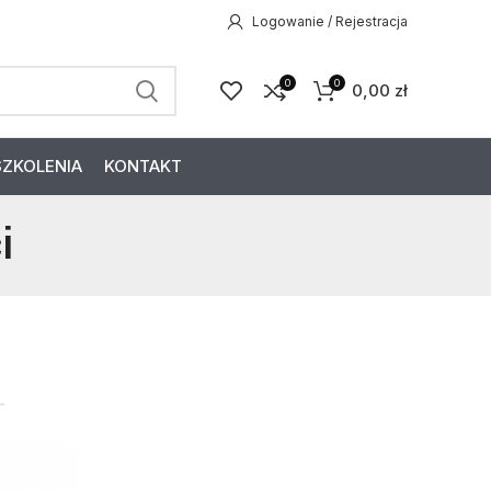
Logowanie / Rejestracja
0
0
0,00
zł
SZKOLENIA
KONTAKT
i