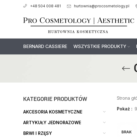
hurtownia@procosmetology.pl
+48 504 008 481
BERNARD CASSIERE
WSZYSTKIE PRODUKTY
KATEGORIE PRODUKTÓW
Strona g
Pokaż
AKCESORIA KOSMETYCZNE
ARTYKUŁY JEDNORAZOWE
BRAK
BRWI I RZĘSY