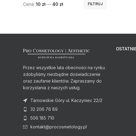
Cena:
10 zł
—
40 zł
FILTRUJ
OSTATNIE
Przez wszystkie lata obecności na rynku
zdobyliśmy niezbędne doświadczenie
oraz zaufanie klientów. Zapraszamy do
korzystania z naszych usług.
Tarnowskie Góry ul. Kaczyniec 22/2
32 206 76 89
506 185 710
kontakt@procosmetology.pl