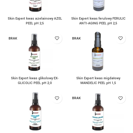
Skin Expert kwas azelainowy AZEL
Skin Expert kwas ferulowy FERULIC
PEEL pH 2,5
ANTI-AGING PEEL pH 2,5
BRAK
BRAK
Skin Expert kwas glikolowy EX-
Skin Expert kwas migdałowy
GLICOLIC PEEL pH 2,0
MANDELIC PEEL pH 1,5
BRAK