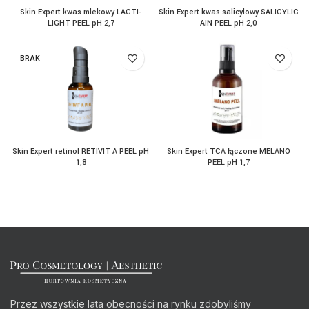
Skin Expert kwas mlekowy LACTI-
Skin Expert kwas salicylowy SALICYLIC
LIGHT PEEL pH 2,7
AIN PEEL pH 2,0
BRAK
Skin Expert retinol RETIVIT A PEEL pH
Skin Expert TCA łączone MELANO
1,8
PEEL pH 1,7
Przez wszystkie lata obecności na rynku zdobyliśmy