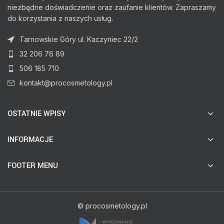
niezbędne doświadczenie oraz zaufanie klientów. Zapraszamy
do korzystania z naszych usług.
Tarnowskie Góry ul. Kaczyniec 22/2
32 206 76 89
506 185 710
kontakt@procosmetology.pl
OSTATNIE WPISY
INFORMACJE
FOOTER MENU
© procosmetology.pl