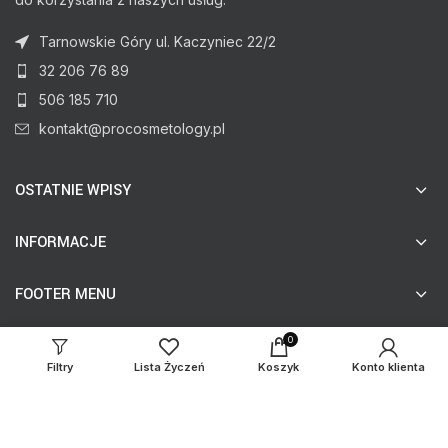
Tarnowskie Góry ul. Kaczyniec 22/2
32 206 76 89
506 185 710
kontakt@procosmetology.pl
OSTATNIE WPISY
INFORMACJE
FOOTER MENU
0
Filtry
Lista Życzeń
Koszyk
Konto klienta
© procosmetology.pl