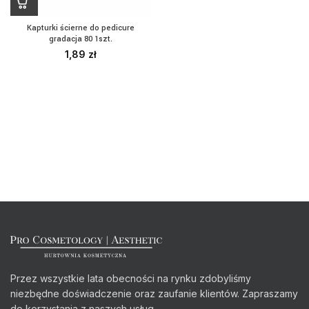
Kapturki ścierne do pedicure
gradacja 80 1szt.
1,89
zł
Przez wszystkie lata obecności na rynku zdobyliśmy
niezbędne doświadczenie oraz zaufanie klientów. Zapraszamy
do korzystania z naszych usług.