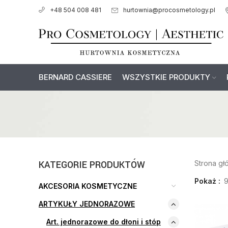
hurtownia@procosmetology.pl
+48 504 008 481
BERNARD CASSIERE
WSZYSTKIE PRODUKTY
KATEGORIE PRODUKTÓW
Strona g
Pokaż
AKCESORIA KOSMETYCZNE
ARTYKUŁY JEDNORAZOWE
Art. jednorazowe do dłoni i stóp