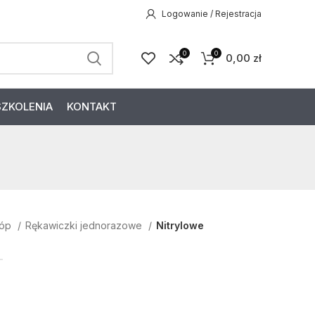
Logowanie / Rejestracja
0
0
0,00
zł
SZKOLENIA
KONTAKT
tóp
Rękawiczki jednorazowe
Nitrylowe