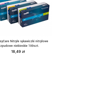
syCare Nitryle rękawiczki nitrylowe
WYBIERZ OPCJE
zpudowe niebieskie 100szt.
18,49
zł