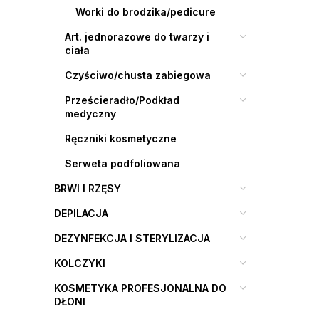
Worki do brodzika/pedicure
Art. jednorazowe do twarzy i
ciała
Czyściwo/chusta zabiegowa
Prześcieradło/Podkład
medyczny
Ręczniki kosmetyczne
Serweta podfoliowana
BRWI I RZĘSY
DEPILACJA
DEZYNFEKCJA I STERYLIZACJA
KOLCZYKI
KOSMETYKA PROFESJONALNA DO
DŁONI