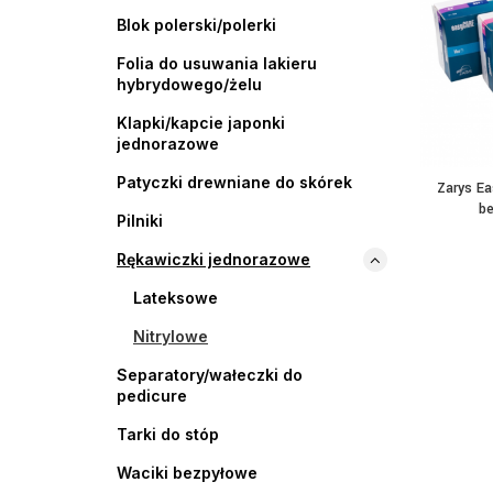
Blok polerski/polerki
Folia do usuwania lakieru
hybrydowego/żelu
Klapki/kapcie japonki
jednorazowe
Patyczki drewniane do skórek
Zarys Ea
be
Pilniki
Rękawiczki jednorazowe
Lateksowe
Nitrylowe
Separatory/wałeczki do
pedicure
Tarki do stóp
Waciki bezpyłowe