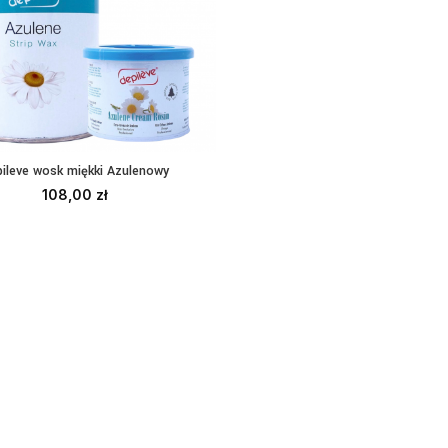
ileve wosk miękki Azulenowy
WYBIERZ OPCJE
108,00
zł