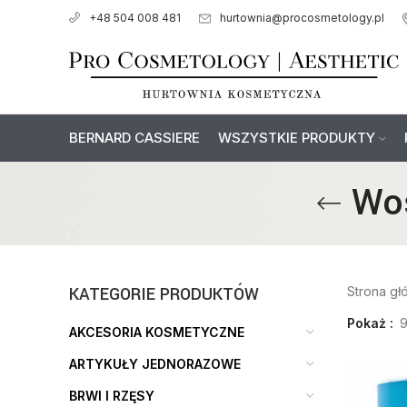
hurtownia@procosmetology.pl
+48 504 008 481
BERNARD CASSIERE
WSZYSTKIE PRODUKTY
Wos
KATEGORIE PRODUKTÓW
Strona g
Pokaż
AKCESORIA KOSMETYCZNE
ARTYKUŁY JEDNORAZOWE
BRWI I RZĘSY