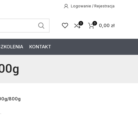
Logowanie / Rejestracja
0
0
0,00
zł
SZKOLENIA
KONTAKT
800g
400g/800g