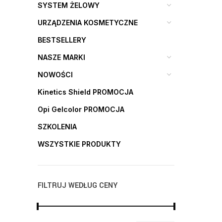
SYSTEM ŻELOWY
URZĄDZENIA KOSMETYCZNE
BESTSELLERY
NASZE MARKI
NOWOŚCI
Kinetics Shield PROMOCJA
Opi Gelcolor PROMOCJA
SZKOLENIA
WSZYSTKIE PRODUKTY
FILTRUJ WEDŁUG CENY