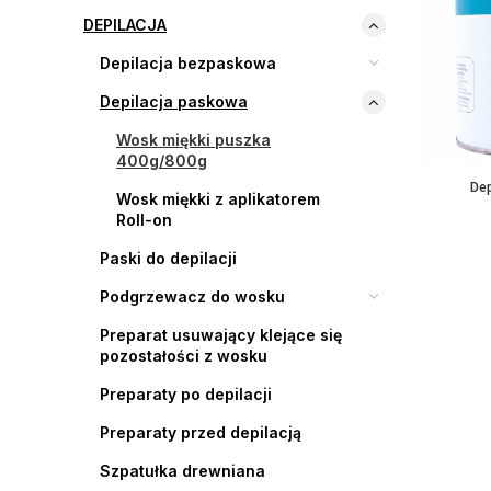
DEPILACJA
Depilacja bezpaskowa
Depilacja paskowa
Wosk miękki puszka
400g/800g
Dep
Wosk miękki z aplikatorem
Roll-on
Paski do depilacji
Podgrzewacz do wosku
Preparat usuwający klejące się
pozostałości z wosku
Preparaty po depilacji
Preparaty przed depilacją
Szpatułka drewniana