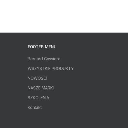
FOOTER MENU
Bernard Cassiere
WSZYSTKIE PRODUKTY
NOWOŚCI
NASZE MARKI
SZKOLENIA
Kontakt