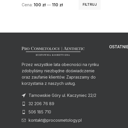
Cena:
100 zł
—
110 zł
FILTRUJ
OSTATNIE
Przez wszystkie lata obecności na rynku
zdobyliśmy niezbędne doświadczenie
oraz zaufanie klientów. Zapraszamy do
korzystania z naszych usług.
Tarnowskie Góry ul. Kaczyniec 22/2
32 206 76 89
506 185 710
kontakt@procosmetology.pl