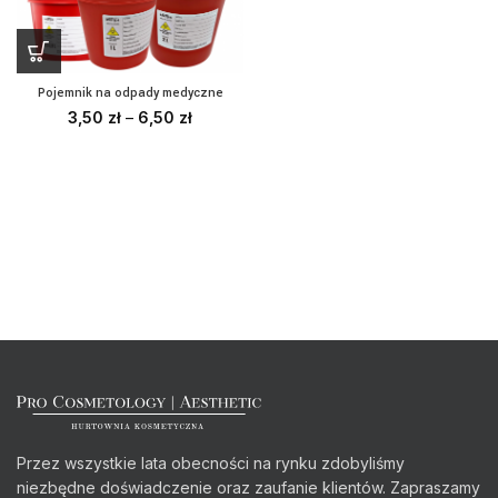
Pojemnik na odpady medyczne
3,50
zł
–
6,50
zł
Przez wszystkie lata obecności na rynku zdobyliśmy
niezbędne doświadczenie oraz zaufanie klientów. Zapraszamy