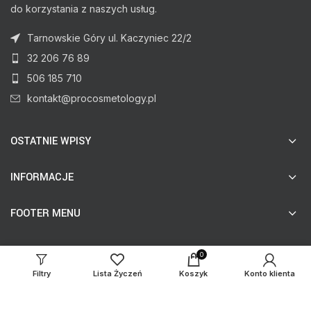
do korzystania z naszych usług.
Tarnowskie Góry ul. Kaczyniec 22/2
32 206 76 89
506 185 710
kontakt@procosmetology.pl
OSTATNIE WPISY
INFORMACJE
FOOTER MENU
0
© procosmetology.pl
Filtry
Lista Życzeń
Koszyk
Konto klienta