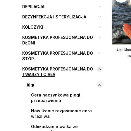
DEPILACJA
DEZYNFEKCJA I STERYLIZACJA
KOLCZYKI
KOSMETYKA PROFESJONALNA DO
DŁONI
Algi Ch
KOSMETYKA PROFESJONALNA DO
ma
STÓP
KOSMETYKA PROFESJONALNA DO
TWARZY I CIAŁA
Algi
Cera naczynkowa piegi
przebarwienia
Nawilżenie rozjaśnienie cera
wrażliwa
Odmładzanie walka ze