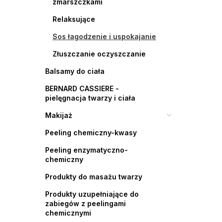
zmarszczkami
Relaksujące
Sos łagodzenie i uspokajanie
Złuszczanie oczyszczanie
Balsamy do ciała
BERNARD CASSIERE -
pielęgnacja twarzy i ciała
Makijaż
Peeling chemiczny-kwasy
Peeling enzymatyczno-
chemiczny
Produkty do masażu twarzy
Produkty uzupełniające do
zabiegów z peelingami
chemicznymi