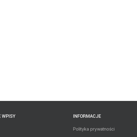
 WPISY
INFORMACJE
Polityka prywatności