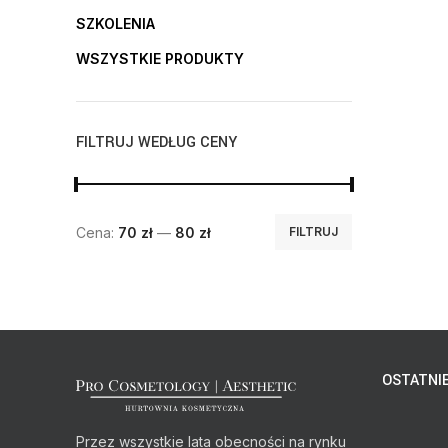
SZKOLENIA
WSZYSTKIE PRODUKTY
FILTRUJ WEDŁUG CENY
Cena:
70 zł
—
80 zł
FILTRUJ
OSTATNIE
Przez wszystkie lata obecności na rynku