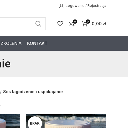
Logowanie / Rejestracja
0
0
0,00
zł
SZKOLENIA
KONTAKT
ie
Sos łagodzenie i uspokajanie
BRAK