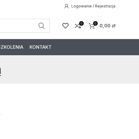
Logowanie / Rejestracja
0
0
0,00
zł
SZKOLENIA
KONTAKT
ą