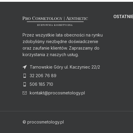
OSTATNIE
Przez wszystkie lata obecności na rynku
zdobyliśmy niezbędne doświadczenie
oraz zaufanie klientów. Zapraszamy do
korzystania z naszych usług.
Tarnowskie Góry ul. Kaczyniec 22/2
32 206 76 89
506 185 710
kontakt@procosmetology.pl
© procosmetology.pl