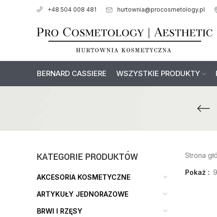
hurtownia@procosmetology.pl
+48 504 008 481
BERNARD CASSIERE
WSZYSTKIE PRODUKTY
KATEGORIE PRODUKTÓW
Strona g
Pokaż
AKCESORIA KOSMETYCZNE
ARTYKUŁY JEDNORAZOWE
BRWI I RZĘSY