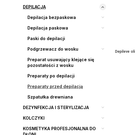
DEPILACJA
Depilacja bezpaskowa
Depilacja paskowa
Paski do depilacji
Podgrzewacz do wosku
Depileve o
Preparat usuwający klejące się
pozostałości z wosku
Preparaty po depilacji
Preparaty przed depilacją
Szpatułka drewniana
DEZYNFEKCJA I STERYLIZACJA
KOLCZYKI
KOSMETYKA PROFESJONALNA DO
DŁONI