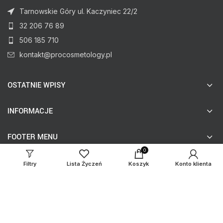
Tarnowskie Góry ul. Kaczyniec 22/2
32 206 76 89
506 185 710
kontakt@procosmetology.pl
OSTATNIE WPISY
INFORMACJE
FOOTER MENU
0
Filtry
Lista Życzeń
Koszyk
Konto klienta
© procosmetology.pl