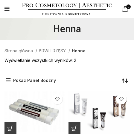
0
Henna
Strona główna
BRWI I RZĘSY
Henna
Wyświetlanie wszystkich wyników: 2
Pokaż Panel Boczny