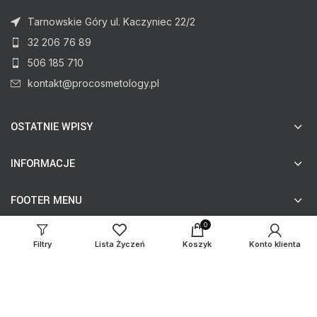
Tarnowskie Góry ul. Kaczyniec 22/2
32 206 76 89
506 185 710
kontakt@procosmetology.pl
OSTATNIE WPISY
INFORMACJE
FOOTER MENU
0
Filtry
Lista Życzeń
Koszyk
Konto klienta
© procosmetology.pl