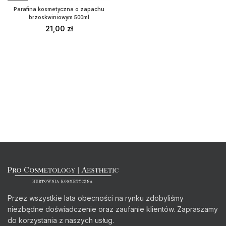
Parafina kosmetyczna o zapachu
brzoskwiniowym 500ml
21,00
zł
Przez wszystkie lata obecności na rynku zdobyliśmy
niezbędne doświadczenie oraz zaufanie klientów. Zapraszamy
do korzystania z naszych usług.