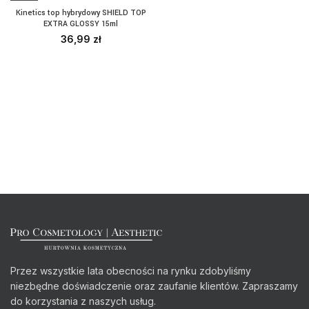
Kinetics top hybrydowy SHIELD TOP
EXTRA GLOSSY 15ml
36,99
zł
Przez wszystkie lata obecności na rynku zdobyliśmy
niezbędne doświadczenie oraz zaufanie klientów. Zapraszamy
do korzystania z naszych usług.