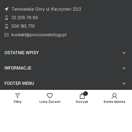
Tarnowskie Góry ul. Kaczyniec 22/2
32 206 76 89
506 185 710
kontakt@procosmetology.pl
OSTATNIE WPISY
INFORMACJE
FOOTER MENU
0
Filtry
Lista Życzeń
Koszyk
Konto klienta
© procosmetology.pl