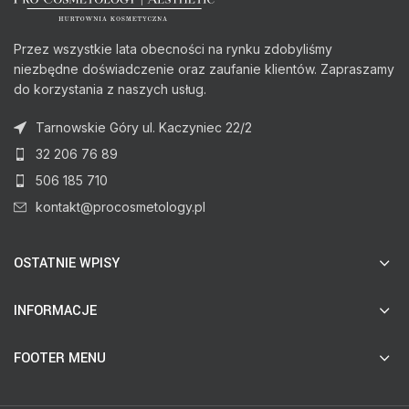
Przez wszystkie lata obecności na rynku zdobyliśmy
niezbędne doświadczenie oraz zaufanie klientów. Zapraszamy
do korzystania z naszych usług.
Tarnowskie Góry ul. Kaczyniec 22/2
32 206 76 89
506 185 710
kontakt@procosmetology.pl
OSTATNIE WPISY
INFORMACJE
FOOTER MENU