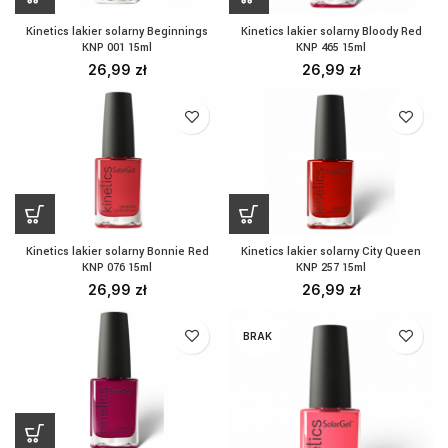
Kinetics lakier solarny Beginnings
Kinetics lakier solarny Bloody Red
KNP 001 15ml
KNP 465 15ml
26,99
zł
26,99
zł
Kinetics lakier solarny Bonnie Red
Kinetics lakier solarny City Queen
KNP 076 15ml
KNP 257 15ml
26,99
zł
26,99
zł
BRAK