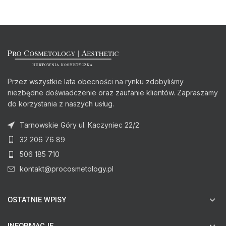
Przez wszystkie lata obecności na rynku zdobyliśmy
niezbędne doświadczenie oraz zaufanie klientów. Zapraszamy
do korzystania z naszych usług.
Tarnowskie Góry ul. Kaczyniec 22/2
32 206 76 89
506 185 710
kontakt@procosmetology.pl
OSTATNIE WPISY