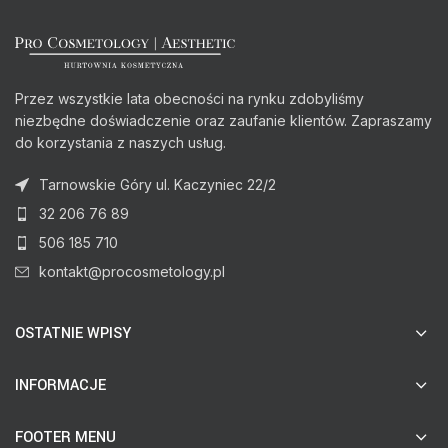
Przez wszystkie lata obecności na rynku zdobyliśmy
niezbędne doświadczenie oraz zaufanie klientów. Zapraszamy
do korzystania z naszych usług.
Tarnowskie Góry ul. Kaczyniec 22/2
32 206 76 89
506 185 710
kontakt@procosmetology.pl
OSTATNIE WPISY
INFORMACJE
FOOTER MENU