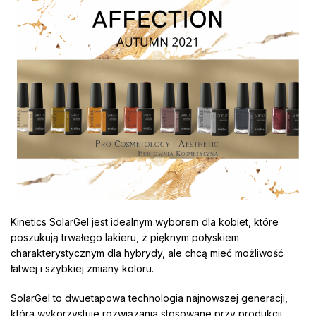
Kinetics SolarGel jest idealnym wyborem dla kobiet, które
poszukują trwałego lakieru, z pięknym połyskiem
charakterystycznym dla hybrydy, ale chcą mieć możliwość
łatwej i szybkiej zmiany koloru.
SolarGel to dwuetapowa technologia najnowszej generacji,
która wykorzystuje rozwiązania stosowane przy produkcji