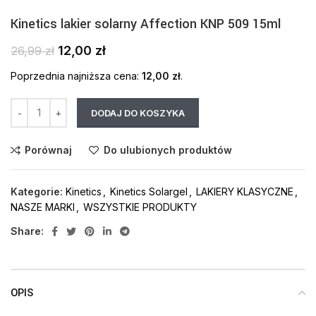
Kinetics lakier solarny Affection KNP 509 15ml
12,00
zł
26,99
zł
Poprzednia najniższa cena:
12,00
zł
.
DODAJ DO KOSZYKA
Porównaj
Do ulubionych produktów
Kategorie:
Kinetics
,
Kinetics Solargel
,
LAKIERY KLASYCZNE
,
NASZE MARKI
,
WSZYSTKIE PRODUKTY
Share:
OPIS