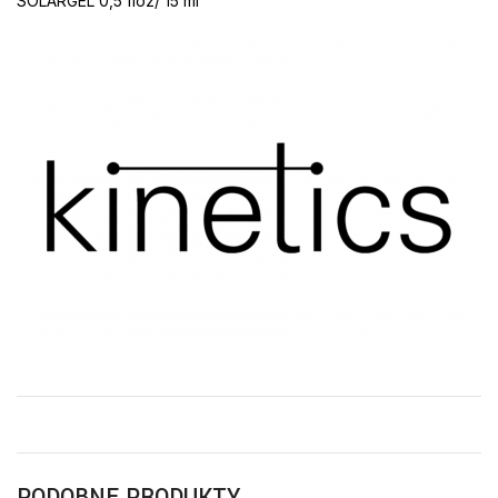
SOLARGEL 0,5 floz/ 15 ml
PODOBNE PRODUKTY