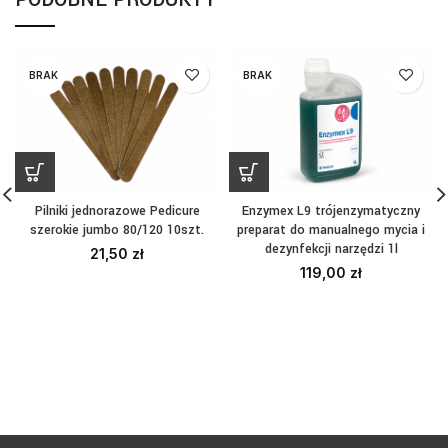
BRAK
BRAK
Pilniki jednorazowe Pedicure
Enzymex L9 trójenzymatyczny
szerokie jumbo 80/120 10szt.
preparat do manualnego mycia i
dezynfekcji narzędzi 1l
21,50
zł
119,00
zł