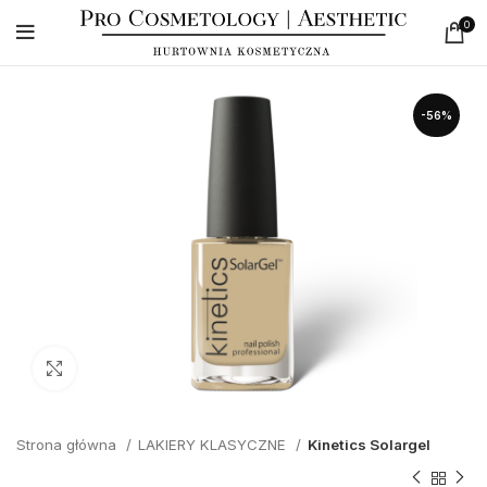
0
-56%
Click to enlarge
Strona główna
LAKIERY KLASYCZNE
Kinetics Solargel