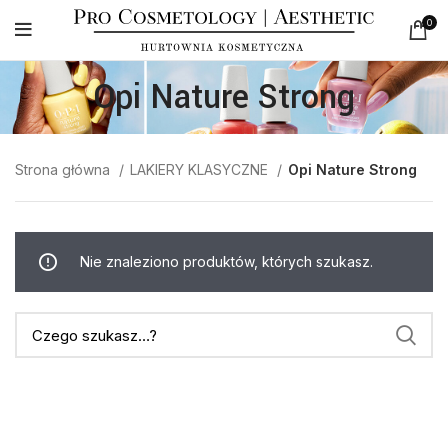
0
Opi Nature Strong
Strona główna
LAKIERY KLASYCZNE
Opi Nature Strong
Nie znaleziono produktów, których szukasz.