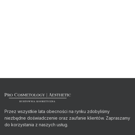
Przez wszystkie lata obecności na rynku zdobyliśmy
niezbędne doświadczenie oraz zaufanie klientów. Zapraszamy
do korzystania z naszych usług.