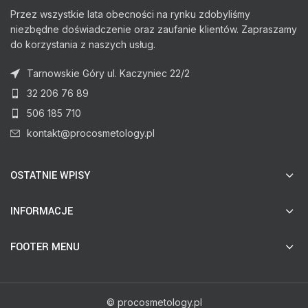
Przez wszystkie lata obecności na rynku zdobyliśmy
niezbędne doświadczenie oraz zaufanie klientów. Zapraszamy
do korzystania z naszych usług.
Tarnowskie Góry ul. Kaczyniec 22/2
32 206 76 89
506 185 710
kontakt@procosmetology.pl
OSTATNIE WPISY
INFORMACJE
FOOTER MENU
© procosmetology.pl