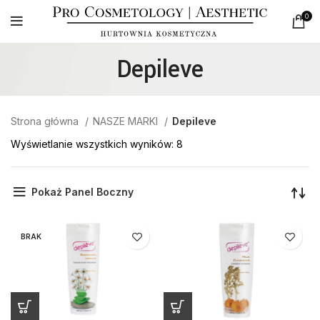
0
Depileve
Strona główna
NASZE MARKI
Depileve
Wyświetlanie wszystkich wyników: 8
Pokaż Panel Boczny
BRAK