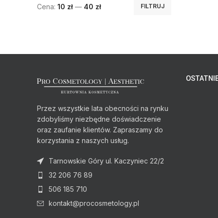
Cena:
10 zł
—
40 zł
FILTRUJ
OSTATNIE
Przez wszystkie lata obecności na rynku
zdobyliśmy niezbędne doświadczenie
oraz zaufanie klientów. Zapraszamy do
korzystania z naszych usług.
Tarnowskie Góry ul. Kaczyniec 22/2
32 206 76 89
506 185 710
kontakt@procosmetology.pl