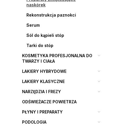
naskórek
Rekonstrukcja paznokci
Serum
Sól do kąpieli stóp
Tarki do stóp
KOSMETYKA PROFESJONALNA DO
TWARZY I CIAŁA
LAKIERY HYBRYDOWE
LAKIERY KLASYCZNE
NARZĘDZIA I FREZY
ODŚWIEŻACZE POWIETRZA
PŁYNY I PREPARATY
PODOLOGIA