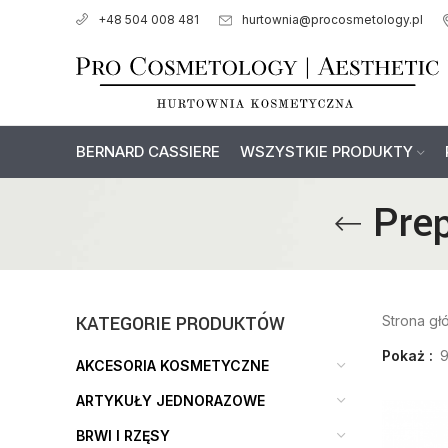
hurtownia@procosmetology.pl
+48 504 008 481
BERNARD CASSIERE
WSZYSTKIE PRODUKTY
Pre
KATEGORIE PRODUKTÓW
Strona g
Pokaż
AKCESORIA KOSMETYCZNE
ARTYKUŁY JEDNORAZOWE
BRWI I RZĘSY