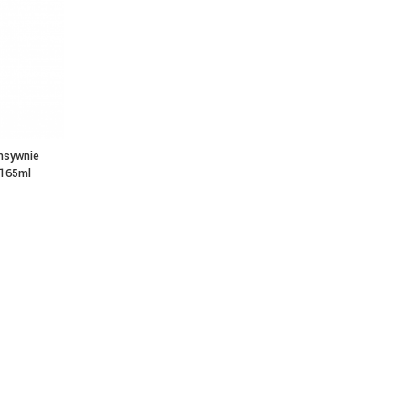
nsywnie
 165ml