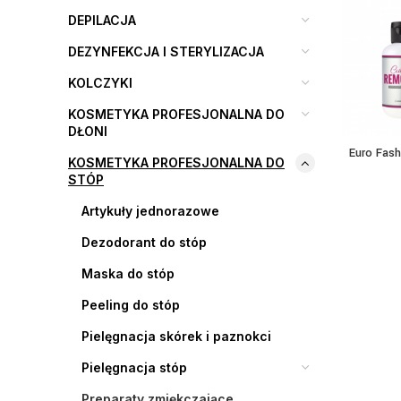
DEPILACJA
DEZYNFEKCJA I STERYLIZACJA
KOLCZYKI
KOSMETYKA PROFESJONALNA DO
DŁONI
Euro Fash
KOSMETYKA PROFESJONALNA DO
STÓP
Artykuły jednorazowe
Dezodorant do stóp
Maska do stóp
Peeling do stóp
Pielęgnacja skórek i paznokci
Pielęgnacja stóp
Preparaty zmiękczające