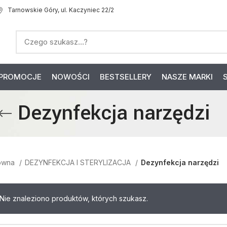
Tarnowskie Góry, ul. Kaczyniec 22/2
PROMOCJE
NOWOŚCI
BESTSELLERY
NASZE MARKI
Dezynfekcja narzędzi
łówna
DEZYNFEKCJA I STERYLIZACJA
Dezynfekcja narzędzi
Nie znaleziono produktów, których szukasz.