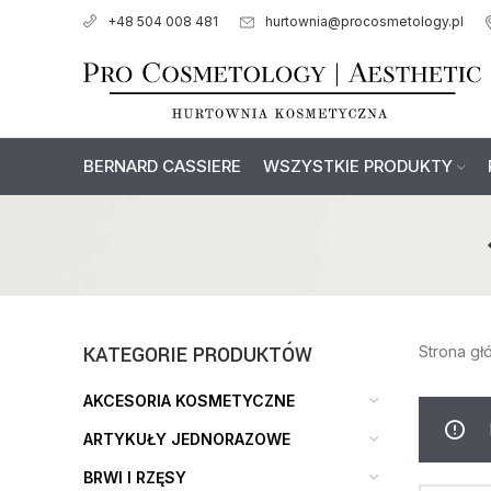
hurtownia@procosmetology.pl
+48 504 008 481
BERNARD CASSIERE
WSZYSTKIE PRODUKTY
KATEGORIE PRODUKTÓW
Strona g
AKCESORIA KOSMETYCZNE
ARTYKUŁY JEDNORAZOWE
BRWI I RZĘSY