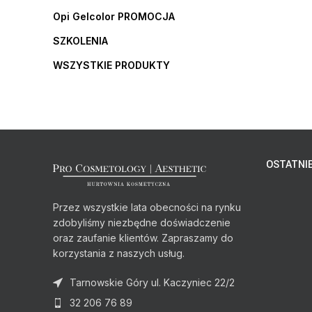
Opi Gelcolor PROMOCJA
SZKOLENIA
WSZYSTKIE PRODUKTY
OSTATNIE
Przez wszystkie lata obecności na rynku
zdobyliśmy niezbędne doświadczenie
oraz zaufanie klientów. Zapraszamy do
korzystania z naszych usług.
Tarnowskie Góry ul. Kaczyniec 22/2
32 206 76 89