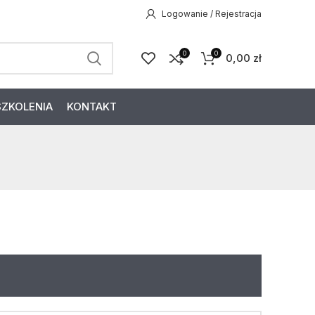
Logowanie / Rejestracja
0
0
0,00
zł
SZKOLENIA
KONTAKT