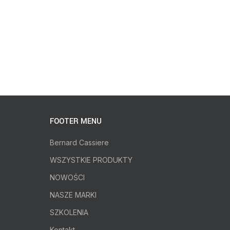
FOOTER MENU
Bernard Cassiere
WSZYSTKIE PRODUKTY
NOWOŚCI
NASZE MARKI
SZKOLENIA
Kontakt