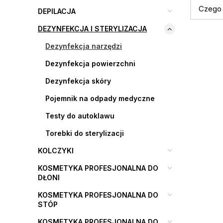
DEPILACJA
DEZYNFEKCJA I STERYLIZACJA
Dezynfekcja narzędzi
Dezynfekcja powierzchni
Dezynfekcja skóry
Pojemnik na odpady medyczne
Testy do autoklawu
Torebki do sterylizacji
KOLCZYKI
KOSMETYKA PROFESJONALNA DO
DŁONI
KOSMETYKA PROFESJONALNA DO
STÓP
KOSMETYKA PROFESJONALNA DO