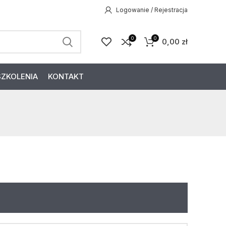
Logowanie / Rejestracja
0
0
0,00
zł
SZKOLENIA
KONTAKT