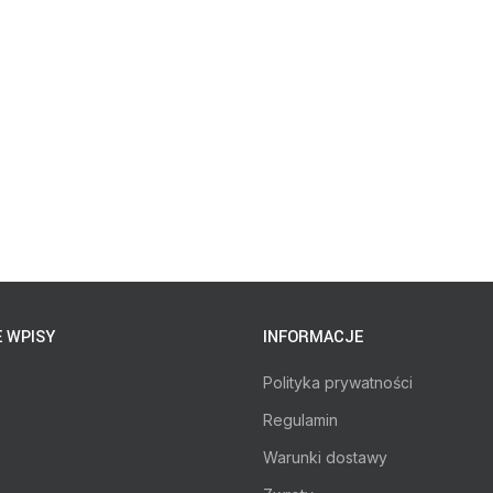
 WPISY
INFORMACJE
Polityka prywatności
Regulamin
Warunki dostawy