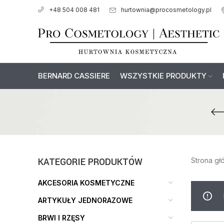
hurtownia@procosmetology.pl
+48 504 008 481
BERNARD CASSIERE
WSZYSTKIE PRODUKTY
KATEGORIE PRODUKTÓW
Strona g
AKCESORIA KOSMETYCZNE
ARTYKUŁY JEDNORAZOWE
BRWI I RZĘSY