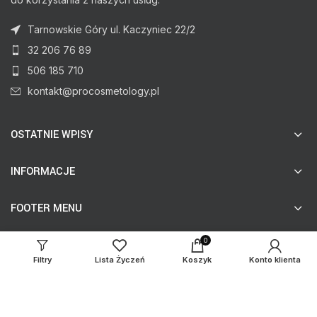
Tarnowskie Góry ul. Kaczyniec 22/2
32 206 76 89
506 185 710
kontakt@procosmetology.pl
OSTATNIE WPISY
INFORMACJE
FOOTER MENU
0
Filtry
Lista Życzeń
Koszyk
Konto klienta
© procosmetology.pl