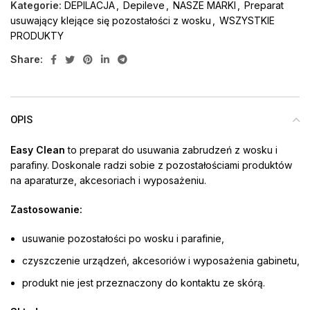
Kategorie:
DEPILACJA
,
Depileve
,
NASZE MARKI
,
Preparat
usuwający klejące się pozostałości z wosku
,
WSZYSTKIE
PRODUKTY
Share:
OPIS
Easy Clean
to preparat do usuwania zabrudzeń z wosku i
parafiny. Doskonale radzi sobie z pozostałościami produktów
na aparaturze, akcesoriach i wyposażeniu.
Zastosowanie:
usuwanie pozostałości po wosku i parafinie,
czyszczenie urządzeń, akcesoriów i wyposażenia gabinetu,
produkt nie jest przeznaczony do kontaktu ze skórą.