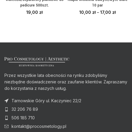
pedicure 500szt.
10 par
19,00
zł
10,00
zł
–
17,00
zł
Przez wszystkie lata obecności na rynku zdobyliśmy
niezbędne doświadczenie oraz zaufanie klientów. Zapraszamy
do korzystania z naszych usług.
Tarnowskie Góry ul. Kaczyniec 22/2
32 206 76 89
506 185 710
kontakt@procosmetology.pl