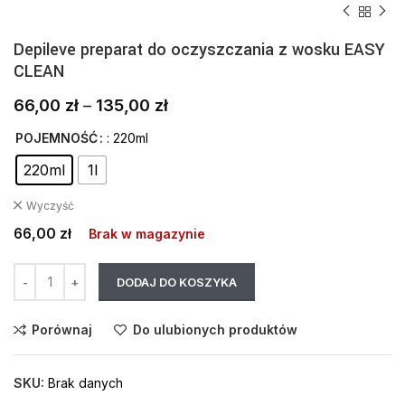
Depileve preparat do oczyszczania z wosku EASY
CLEAN
66,00
zł
–
135,00
zł
POJEMNOŚĆ
: 220ml
220ml
1l
Wyczyść
66,00
zł
Brak w magazynie
DODAJ DO KOSZYKA
Porównaj
Do ulubionych produktów
SKU:
Brak danych