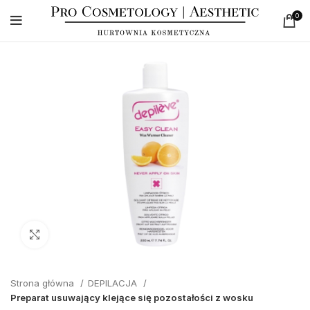
0
Click to enlarge
Strona główna
DEPILACJA
Preparat usuwający klejące się pozostałości z wosku