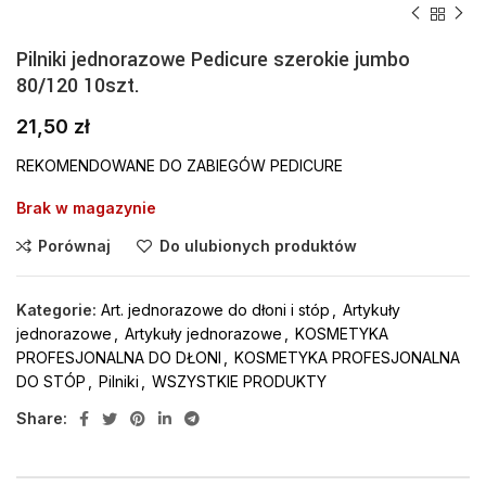
Pilniki jednorazowe Pedicure szerokie jumbo
80/120 10szt.
21,50
zł
REKOMENDOWANE DO ZABIEGÓW PEDICURE
Brak w magazynie
Porównaj
Do ulubionych produktów
Kategorie:
Art. jednorazowe do dłoni i stóp
,
Artykuły
jednorazowe
,
Artykuły jednorazowe
,
KOSMETYKA
PROFESJONALNA DO DŁONI
,
KOSMETYKA PROFESJONALNA
DO STÓP
,
Pilniki
,
WSZYSTKIE PRODUKTY
Share: