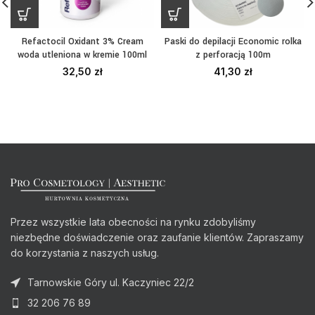
Refactocil Oxidant 3% Cream
Paski do depilacji Economic rolka
woda utleniona w kremie 100ml
z perforacją 100m
32,50
zł
41,30
zł
Przez wszystkie lata obecności na rynku zdobyliśmy
niezbędne doświadczenie oraz zaufanie klientów. Zapraszamy
do korzystania z naszych usług.
Tarnowskie Góry ul. Kaczyniec 22/2
32 206 76 89