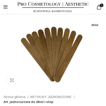
0
BRAK
Click to enlarge
Strona główna
ARTYKUŁY JEDNORAZOWE
Art. jednorazowe do dłoni i stóp