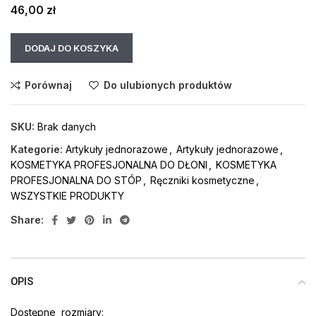
46,00
zł
DODAJ DO KOSZYKA
Porównaj
Do ulubionych produktów
SKU:
Brak danych
Kategorie:
Artykuły jednorazowe
,
Artykuły jednorazowe
,
KOSMETYKA PROFESJONALNA DO DŁONI
,
KOSMETYKA
PROFESJONALNA DO STÓP
,
Ręczniki kosmetyczne
,
WSZYSTKIE PRODUKTY
Share:
OPIS
Dostępne rozmiary: