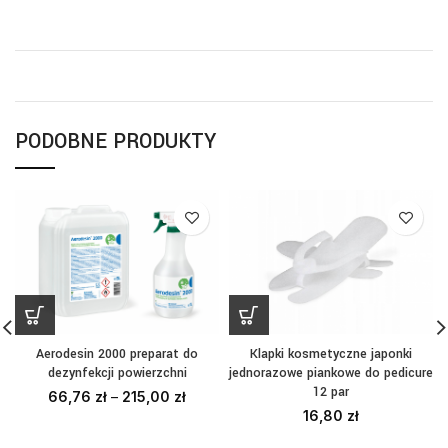
PODOBNE PRODUKTY
Aerodesin 2000 preparat do
Klapki kosmetyczne japonki
dezynfekcji powierzchni
jednorazowe piankowe do pedicure
12 par
66,76
zł
–
215,00
zł
16,80
zł