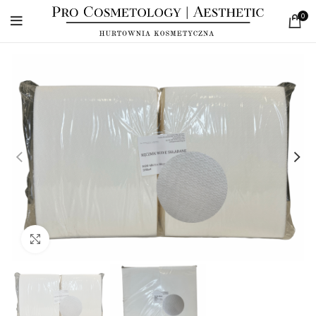
0
Click to enlarge