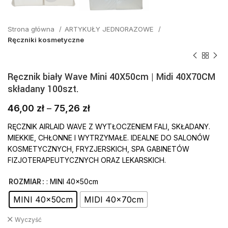
Strona główna
ARTYKUŁY JEDNORAZOWE
Ręczniki kosmetyczne
Ręcznik biały Wave Mini 40X50cm | Midi 40X70CM
składany 100szt.
46,00
zł
–
75,26
zł
RĘCZNIK AIRLAID WAVE Z WYTŁOCZENIEM FALI, SKŁADANY.
MIEKKIE, CHŁONNE I WYTRZYMAŁE. IDEALNE DO SALONÓW
KOSMETYCZNYCH, FRYZJERSKICH, SPA GABINETÓW
FIZJOTERAPEUTYCZNYCH ORAZ LEKARSKICH.
ROZMIAR
: MINI 40x50cm
MINI 40x50cm
MIDI 40x70cm
Wyczyść