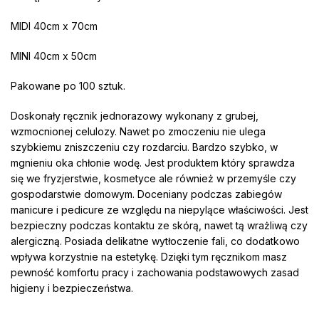
MIDI 40cm x 70cm
MINI 40cm x 50cm
Pakowane po 100 sztuk.
Doskonały ręcznik jednorazowy wykonany z grubej,
wzmocnionej celulozy. Nawet po zmoczeniu nie ulega
szybkiemu zniszczeniu czy rozdarciu. Bardzo szybko, w
mgnieniu oka chłonie wodę. Jest produktem który sprawdza
się we fryzjerstwie, kosmetyce ale również w przemyśle czy
gospodarstwie domowym. Doceniany podczas zabiegów
manicure i pedicure ze względu na niepylące właściwości. Jest
bezpieczny podczas kontaktu ze skórą, nawet tą wrażliwą czy
alergiczną. Posiada delikatne wytłoczenie fali, co dodatkowo
wpływa korzystnie na estetykę. Dzięki tym ręcznikom masz
pewność komfortu pracy i zachowania podstawowych zasad
higieny i bezpieczeństwa.