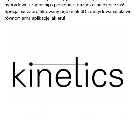
hybrydowe i zapomnij o pielęgnacji paznokci na długi czas!
Specjalnie zaprojektowany pędzelek 3D zdecydowanie ułatwi
równomierną aplikację lakieru!