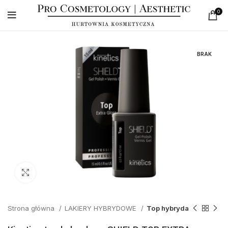
0
BRAK
Click to enlarge
Strona główna
LAKIERY HYBRYDOWE
Top hybryda