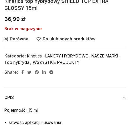
Kinetics top hybrydowy SHIELD TOP EXTRA
GLOSSY 15ml
36,99
zł
Brak w magazynie
Porównaj
Do ulubionych produktów
Kategorie:
Kinetics
,
LAKIERY HYBRYDOWE
,
NASZE MARKI
,
Top hybryda
,
WSZYSTKIE PRODUKTY
Share:
OPIS
Pojemność : 15 ml
łatwość aplikacji i usuwania