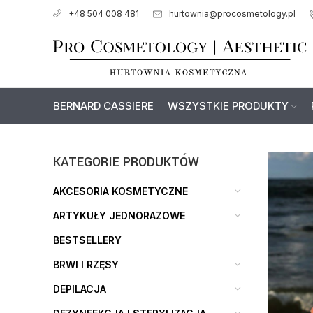
hurtownia@procosmetology.pl
+48 504 008 481
BERNARD CASSIERE
WSZYSTKIE PRODUKTY
KATEGORIE PRODUKTÓW
AKCESORIA KOSMETYCZNE
ARTYKUŁY JEDNORAZOWE
BESTSELLERY
BRWI I RZĘSY
DEPILACJA