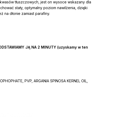
 kwasów tłuszczowych, jest on wysoce wskazany dla
achować stały, optymalny poziom nawilżenia, dzięki
 na dłonie zamiast parafiny.
ODSTAWIAMY JĄ NA 2 MINUTY (uzyskamy w ten
YROPHOPHATE, PVP, ARGANIA SPINOSA KERNEL OIL,