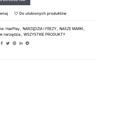
wnaj
Do ulubionych produktów
ie:
HairPlay
,
NARZĘDZIA I FREZY
,
NASZE MARKI
,
łe narzędzia
,
WSZYSTKIE PRODUKTY