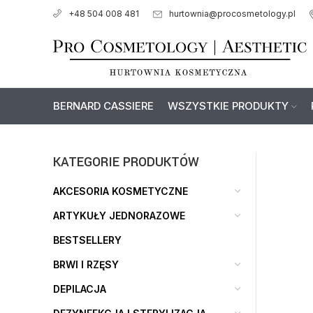
hurtownia@procosmetology.pl
+48 504 008 481
BERNARD CASSIERE
WSZYSTKIE PRODUKTY
KATEGORIE PRODUKTÓW
AKCESORIA KOSMETYCZNE
ARTYKUŁY JEDNORAZOWE
BESTSELLERY
BRWI I RZĘSY
DEPILACJA