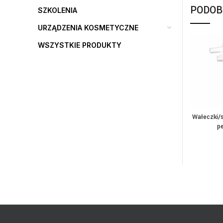
PODOB
SZKOLENIA
URZĄDZENIA KOSMETYCZNE
WSZYSTKIE PRODUKTY
Wałeczki/
DOD
p