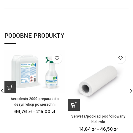
PODOBNE PRODUKTY
Aerodesin 2000 preparat do
dezynfekcji powierzchni
66,76
zł
–
215,00
zł
Serweta/podkład podfoliowany
biel rola
14,84
zł
–
46,50
zł