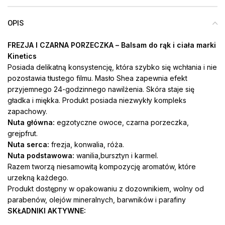
OPIS
FREZJA I CZARNA PORZECZKA
– Balsam do rąk i ciała marki
Kinetics
Posiada delikatną konsystencję, która szybko się wchłania i nie
pozostawia tłustego filmu. Masło Shea zapewnia efekt
przyjemnego 24-godzinnego nawilżenia. Skóra staje się
gładka i miękka. Produkt posiada niezwykły kompleks
zapachowy.
Nuta główna:
egzotyczne owoce, czarna porzeczka,
grejpfrut.
Nuta serca:
frezja, konwalia, róża.
Nuta podstawowa:
wanilia,bursztyn i karmel.
Razem tworzą niesamowitą kompozycję aromatów, które
urzekną każdego.
Produkt dostępny w opakowaniu z dozownikiem, wolny od
parabenów, olejów mineralnych, barwników i parafiny
SKŁADNIKI AKTYWNE: