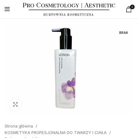
0
BRAK
Click to enlarge
Strona główna
KOSMETYKA PROFESJONALNA DO TWARZY I CIAŁA