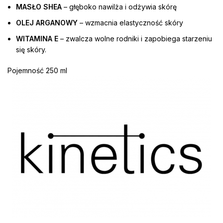
MASŁO SHEA
– głęboko nawilża i odżywia skórę
OLEJ ARGANOWY
– wzmacnia elastyczność skóry
WITAMINA E
– zwalcza wolne rodniki i zapobiega starzeniu
się skóry.
Pojemność 250 ml