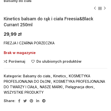
Balsamy do ciała
Kinetics balsam do rąk i ciała Freesia&Black
Currant 250ml
29,99
zł
FREZJA I CZARNA PORZECZKA
Brak w magazynie
Porównaj
Do ulubionych produktów
Kategorie:
Balsamy do ciała
,
Kinetics
,
KOSMETYKA
PROFESJONALNA DO DŁONI
,
KOSMETYKA PROFESJONALNA
DO TWARZY I CIAŁA
,
NASZE MARKI
,
Pielęgnacja dłoni
,
WSZYSTKIE PRODUKTY
Share: