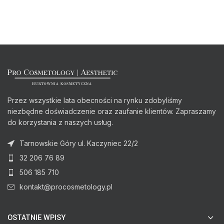
Przez wszystkie lata obecności na rynku zdobyliśmy
niezbędne doświadczenie oraz zaufanie klientów. Zapraszamy
do korzystania z naszych usług.
Tarnowskie Góry ul. Kaczyniec 22/2
32 206 76 89
506 185 710
kontakt@procosmetology.pl
OSTATNIE WPISY