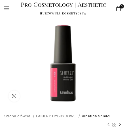
0
Click to enlarge
Strona główna
LAKIERY HYBRYDOWE
Kinetics Shield