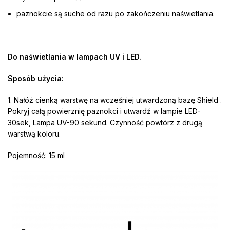
paznokcie są suche od razu po zakończeniu naświetlania.
Do naświetlania w lampach UV i LED.
Sposób użycia:
1. Nałóż cienką warstwę na wcześniej utwardzoną bazę Shield .
Pokryj całą powierznię paznokci i utwardź w lampie LED-
30sek, Lampa UV-90 sekund. Czynność powtórz z drugą
warstwą koloru.
Pojemność: 15 ml