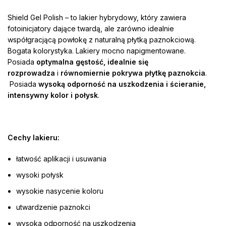
Shield Gel Polish – to lakier hybrydowy, który zawiera
fotoinicjatory dające twardą, ale zarówno idealnie
współgracjącą powłokę z naturalną płytką paznokciową.
Bogata kolorystyka. Lakiery mocno napigmentowane.
Posiada
optymalna gęstość, idealnie się
rozprowadza
i
równomiernie pokrywa płytkę paznokcia
.
Posiada
wysoką odporność na uszkodzenia i ścieranie,
intensywny kolor i połysk
.
Cechy lakieru:
łatwość aplikacji i usuwania
wysoki połysk
wysokie nasycenie koloru
utwardzenie paznokci
wysoka odporność na uszkodzenia