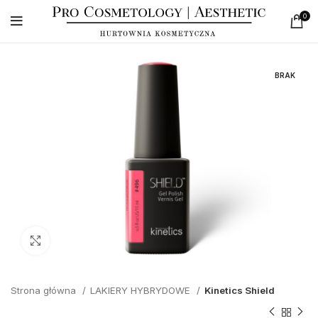
0
BRAK
Click to enlarge
Strona główna
LAKIERY HYBRYDOWE
Kinetics Shield