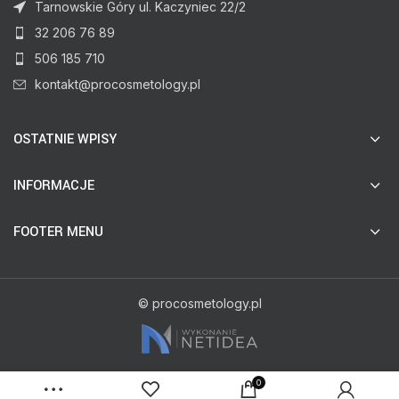
Tarnowskie Góry ul. Kaczyniec 22/2
32 206 76 89
506 185 710
kontakt@procosmetology.pl
OSTATNIE WPISY
INFORMACJE
FOOTER MENU
© procosmetology.pl
0