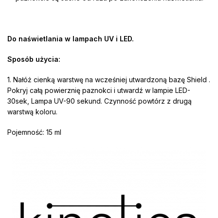
Do naświetlania w lampach UV i LED.
Sposób użycia:
1. Nałóż cienką warstwę na wcześniej utwardzoną bazę Shield .
Pokryj całą powierznię paznokci i utwardź w lampie LED-
30sek, Lampa UV-90 sekund. Czynność powtórz z drugą
warstwą koloru.
Pojemność: 15 ml