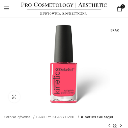
0
BRAK
Click to enlarge
Strona główna
LAKIERY KLASYCZNE
Kinetics Solargel