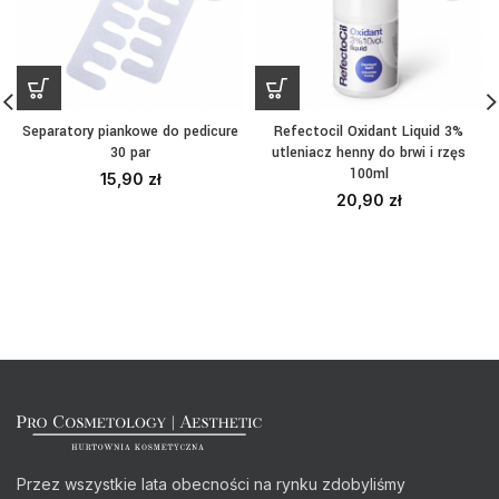
Separatory piankowe do pedicure
Refectocil Oxidant Liquid 3%
30 par
utleniacz henny do brwi i rzęs
100ml
15,90
zł
20,90
zł
Przez wszystkie lata obecności na rynku zdobyliśmy