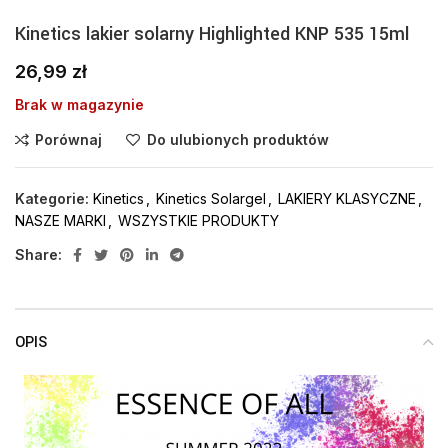
Kinetics lakier solarny Highlighted KNP 535 15ml
26,99
zł
Brak w magazynie
Porównaj
Do ulubionych produktów
Kategorie:
Kinetics
,
Kinetics Solargel
,
LAKIERY KLASYCZNE
,
NASZE MARKI
,
WSZYSTKIE PRODUKTY
Share:
OPIS