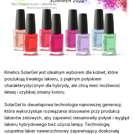
Kinetics SolarGel jest idealnym wyborem dla kobiet, które
poszukują trwałego lakieru, z pięknym połyskiem
charakterystycznym dla hybrydy, ale chcą mieć możliwość
łatwej i szybkiej zmiany koloru.
SolarGel to dwuetapowa technologia najnowszej generacji,
która wykorzystuje rozwiązania stosowane przy produkcji
lakierów żelowych, aby zapewnić niesamowity połysk i wygląd
lakieru hybrydowego bez użycia lampy. Technologię
uzupełnia lakier nawierzchniowy zapewniający doskonałą