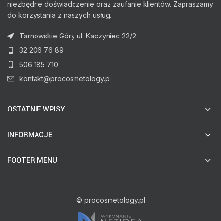
niezbędne doświadczenie oraz zaufanie klientów. Zapraszamy
do korzystania z naszych usług.
Tarnowskie Góry ul. Kaczyniec 22/2
32 206 76 89
506 185 710
kontakt@procosmetology.pl
OSTATNIE WPISY
INFORMACJE
FOOTER MENU
© procosmetology.pl