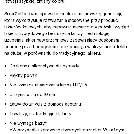
łatwej i szybkiej zmiany koloru.
SolarGel to dwuetapowa technologia najnowszej generacji,
która wykorzystuje rozwiązania stosowane przy produkcji
lakierów żelowych, aby zapewnić niesamowity połysk i wygląd
lakieru hybrydowego bez użycia lampy. Technologię
uzupełnia lakier nawierzchniowy zapewniający doskonałą
ochronę przed odpryskami oraz pomaga w utrzymaniu efektu
na dłużej w porównaniu do tradycyjnego lakieru.
Doskonała alternatywa dla hybrydy
Piękny połysk
Nie wymaga utwardzania lampą LED/UV
Utrzymuje się do 10 dni
Łatwy do zmycia z pomocą acetonu
Trwalszy, niż tradycyjne lakiery
Nie wymaga bazy*
*W przypadku zdrowych i twardych paznokci. W każdym