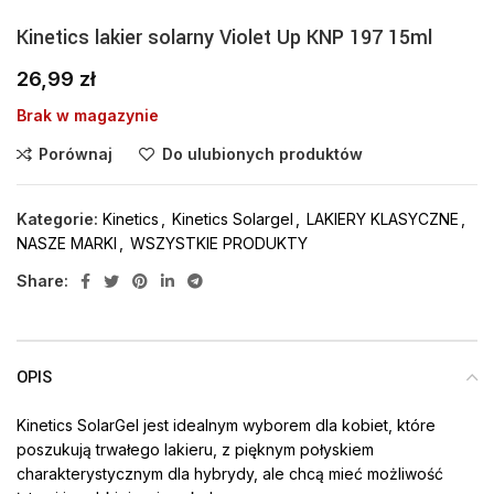
Kinetics lakier solarny Violet Up KNP 197 15ml
26,99
zł
Brak w magazynie
Porównaj
Do ulubionych produktów
Kategorie:
Kinetics
,
Kinetics Solargel
,
LAKIERY KLASYCZNE
,
NASZE MARKI
,
WSZYSTKIE PRODUKTY
Share:
OPIS
Kinetics SolarGel jest idealnym wyborem dla kobiet, które
poszukują trwałego lakieru, z pięknym połyskiem
charakterystycznym dla hybrydy, ale chcą mieć możliwość