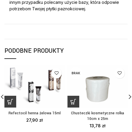
innym przypadku polecamy użycie bazy, która odpowie
potrzebom Twojej płytki paznokciowej.
PODOBNE PRODUKTY
BRAK
Refectocil henna żelowa 15ml
Chusteczki kosmetyczne rolka
10cm x 25m
27,90
zł
13,78
zł