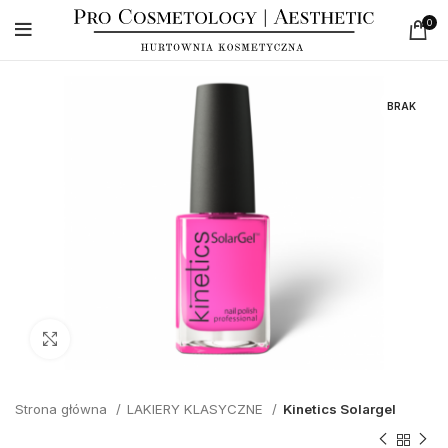
0
BRAK
Click to enlarge
Strona główna
LAKIERY KLASYCZNE
Kinetics Solargel