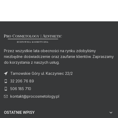
Przez wszystkie lata obecności na rynku zdobyliśmy
niezbędne doświadczenie oraz zaufanie klientów. Zapraszamy
do korzystania z naszych usług.
Tarnowskie Góry ul. Kaczyniec 22/2
32 206 76 89
506 185 710
kontakt@procosmetology.pl
OSTATNIE WPISY