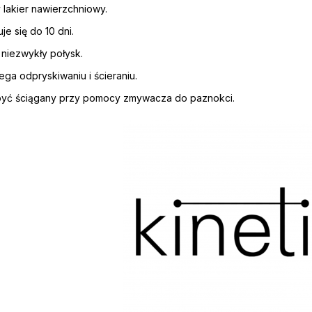
 lakier nawierzchniowy.
je się do 10 dni.
niezwykły połysk.
ga odpryskiwaniu i ścieraniu.
yć ściągany przy pomocy zmywacza do paznokci.