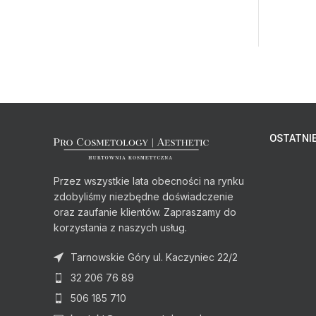
OSTATNIE
Przez wszystkie lata obecności na rynku
zdobyliśmy niezbędne doświadczenie
oraz zaufanie klientów. Zapraszamy do
korzystania z naszych usług.
Tarnowskie Góry ul. Kaczyniec 22/2
32 206 76 89
506 185 710