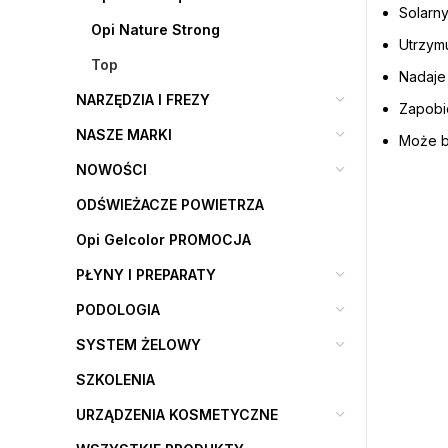
Solarny
Opi Nature Strong
Utrzymu
Top
Nadaje 
NARZĘDZIA I FREZY
Zapobie
NASZE MARKI
Może b
NOWOŚCI
ODŚWIEŻACZE POWIETRZA
Opi Gelcolor PROMOCJA
PŁYNY I PREPARATY
PODOLOGIA
SYSTEM ŻELOWY
SZKOLENIA
URZĄDZENIA KOSMETYCZNE