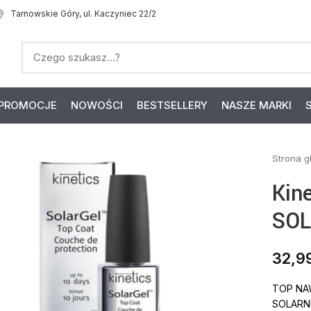
Tarnowskie Góry, ul. Kaczyniec 22/2
PROMOCJE
NOWOŚCI
BESTSELLERY
NASZE MARKI
Strona 
Kine
SOL
32,9
TOP NA
SOLARN