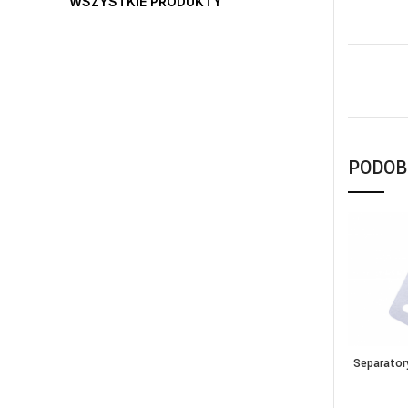
WSZYSTKIE PRODUKTY
PODOB
Separator
DOD