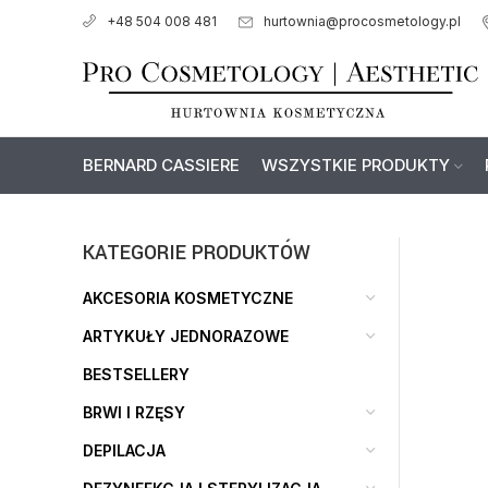
hurtownia@procosmetology.pl
+48 504 008 481
BERNARD CASSIERE
WSZYSTKIE PRODUKTY
KATEGORIE PRODUKTÓW
AKCESORIA KOSMETYCZNE
ARTYKUŁY JEDNORAZOWE
BESTSELLERY
BRWI I RZĘSY
DEPILACJA