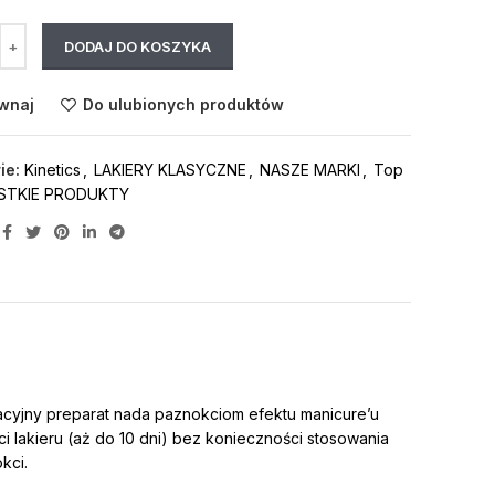
DODAJ DO KOSZYKA
wnaj
Do ulubionych produktów
ie:
Kinetics
,
LAKIERY KLASYCZNE
,
NASZE MARKI
,
Top
STKIE PRODUKTY
acyjny preparat nada paznokciom efektu manicure’u
i lakieru (aż do 10 dni) bez konieczności stosowania
kci.