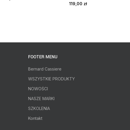
119,00
zł
FOOTER MENU
Bernard Cassiere
WSZYSTKIE PRODUKTY
NOWOŚCI
NASZE MARKI
SZKOLENIA
Kontakt