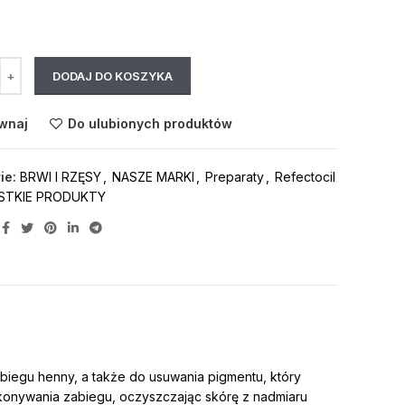
DODAJ DO KOSZYKA
wnaj
Do ulubionych produktów
ie:
BRWI I RZĘSY
,
NASZE MARKI
,
Preparaty
,
Refectocil
STKIE PRODUKTY
egu henny, a także do usuwania pigmentu, który
ykonywania zabiegu, oczyszczając skórę z nadmiaru