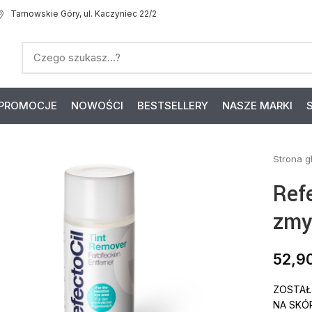
Tarnowskie Góry, ul. Kaczyniec 22/2
PROMOCJE
NOWOŚCI
BESTSELLERY
NASZE MARKI
Strona 
Ref
zmy
52,9
ZOSTAŁ
NA SKÓ