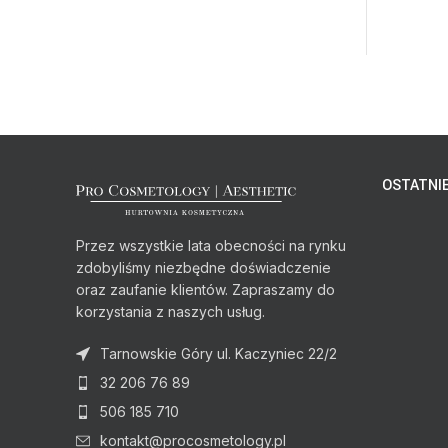
OSTATNIE
Przez wszystkie lata obecności na rynku
zdobyliśmy niezbędne doświadczenie
oraz zaufanie klientów. Zapraszamy do
korzystania z naszych usług.
Tarnowskie Góry ul. Kaczyniec 22/2
32 206 76 89
506 185 710
kontakt@procosmetology.pl