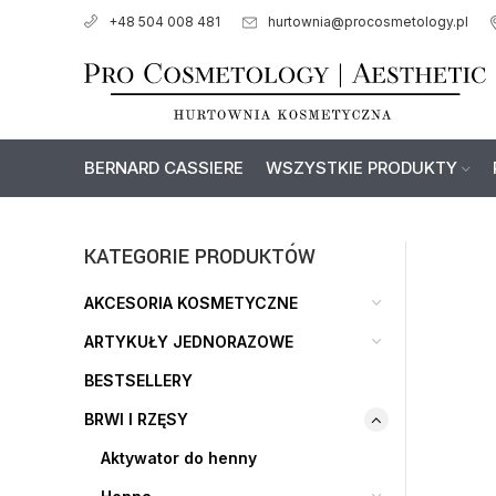
hurtownia@procosmetology.pl
+48 504 008 481
BERNARD CASSIERE
WSZYSTKIE PRODUKTY
KATEGORIE PRODUKTÓW
AKCESORIA KOSMETYCZNE
ARTYKUŁY JEDNORAZOWE
BESTSELLERY
BRWI I RZĘSY
Aktywator do henny