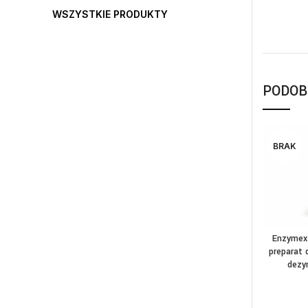
WSZYSTKIE PRODUKTY
PODOB
BRAK
Enzymex
C
preparat 
dezyn