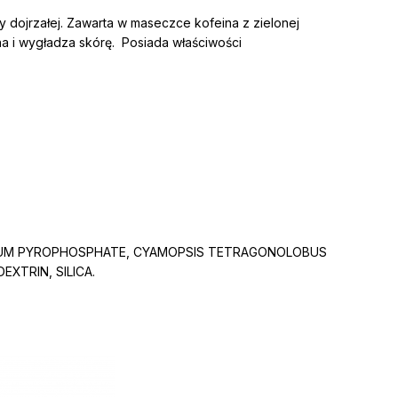
y dojrzałej. Zawarta w maseczce kofeina z zielonej
a i wygładza skórę. Posiada właściwości
ODIUM PYROPHOSPHATE, CYAMOPSIS TETRAGONOLOBUS
XTRIN, SILICA.