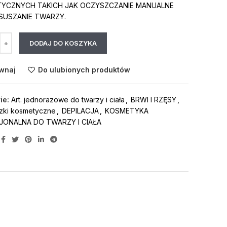
YCZNYCH TAKICH JAK OCZYSZCZANIE MANUALNE
SUSZANIE TWARZY.
DODAJ DO KOSZYKA
wnaj
Do ulubionych produktów
ie:
Art. jednorazowe do twarzy i ciała
,
BRWI I RZĘSY
,
zki kosmetyczne
,
DEPILACJA
,
KOSMETYKA
JONALNA DO TWARZY I CIAŁA