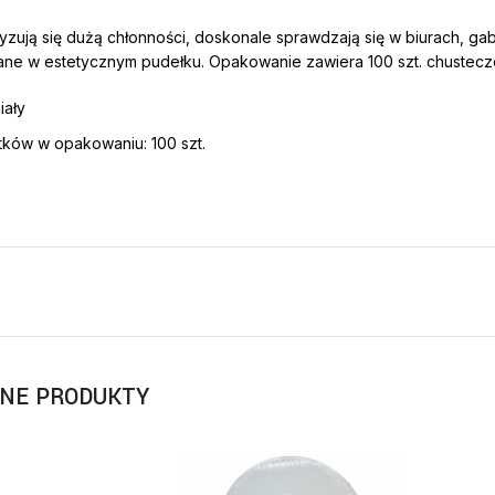
yzują się dużą chłonności, doskonale sprawdzają się w biurach, ga
e w estetycznym pudełku. Opakowanie zawiera 100 szt. chustecz
iały
istków w opakowaniu: 100 szt.
NE PRODUKTY