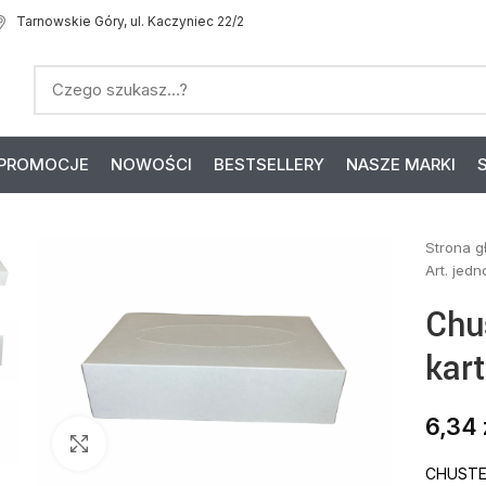
Tarnowskie Góry, ul. Kaczyniec 22/2
PROMOCJE
NOWOŚCI
BESTSELLERY
NASZE MARKI
Strona 
Art. jed
Chu
kart
6,34
Click to enlarge
CHUSTE