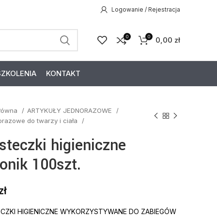
Logowanie / Rejestracja
0
0
0,00
zł
SZKOLENIA
KONTAKT
główna
ARTYKUŁY JEDNORAZOWE
norazowe do twarzy i ciała
steczki higieniczne
onik 100szt.
zł
CZKI HIGIENICZNE WYKORZYSTYWANE DO ZABIEGÓW