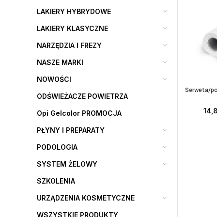
LAKIERY HYBRYDOWE
LAKIERY KLASYCZNE
NARZĘDZIA I FREZY
NASZE MARKI
NOWOŚCI
Serweta/po
WY
ODŚWIEŻACZE POWIETRZA
14,
Opi Gelcolor PROMOCJA
PŁYNY I PREPARATY
PODOLOGIA
SYSTEM ŻELOWY
SZKOLENIA
URZĄDZENIA KOSMETYCZNE
WSZYSTKIE PRODUKTY