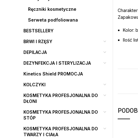
Ręczniki kosmetyczne
Charakter
Zapakowan
Serweta podfoliowana
Kolor: b
BESTSELLERY
Ilość l
BRWI I RZĘSY
DEPILACJA
DEZYNFEKCJA I STERYLIZACJA
Kinetics Shield PROMOCJA
KOLCZYKI
KOSMETYKA PROFESJONALNA DO
DŁONI
PODOB
KOSMETYKA PROFESJONALNA DO
STÓP
KOSMETYKA PROFESJONALNA DO
TWARZY I CIAŁA