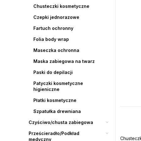
Chusteczki kosmetyczne
Czepki jednorazowe
Fartuch ochronny
Folia body wrap
Maseczka ochronna
Maska zabiegowa na twarz
Paski do depilacji
Patyczki kosmetyczne
higieniczne
Płatki kosmetyczne
Szpatułka drewniana
Czyściwo/chusta zabiegowa
Prześcieradło/Podkład
Chusteczki
medyczny