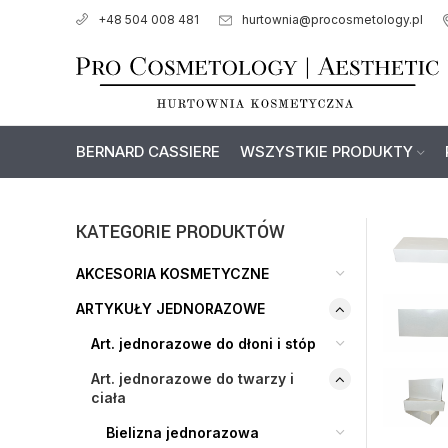
hurtownia@procosmetology.pl
+48 504 008 481
BERNARD CASSIERE
WSZYSTKIE PRODUKTY
KATEGORIE PRODUKTÓW
AKCESORIA KOSMETYCZNE
ARTYKUŁY JEDNORAZOWE
Art. jednorazowe do dłoni i stóp
Art. jednorazowe do twarzy i
ciała
Bielizna jednorazowa