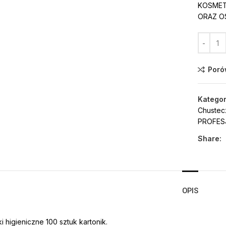
KOSMET
ORAZ O
Poró
Kategor
Chustec
PROFES
Share:
OPIS
 higieniczne 100 sztuk kartonik.