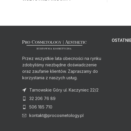
OSTATNIE
Przez wszystkie lata obecności na rynku
zdobyliśmy niezbędne doświadczenie
oraz zaufanie klientów. Zapraszamy do
korzystania z naszych usług.
Tarnowskie Góry ul. Kaczyniec 22/2
32 206 76 89
506 185 710
kontakt@procosmetology.pl