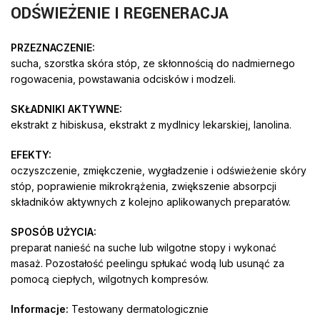
ODŚWIEŻENIE I REGENERACJA
PRZEZNACZENIE:
sucha, szorstka skóra stóp, ze skłonnością do nadmiernego
rogowacenia, powstawania odcisków i modzeli.
SKŁADNIKI AKTYWNE:
ekstrakt z hibiskusa, ekstrakt z mydlnicy lekarskiej, lanolina.
EFEKTY:
oczyszczenie, zmiękczenie, wygładzenie i odświeżenie skóry
stóp, poprawienie mikrokrążenia, zwiększenie absorpcji
składników aktywnych z kolejno aplikowanych preparatów.
SPOSÓB UŻYCIA:
preparat nanieść na suche lub wilgotne stopy i wykonać
masaż. Pozostałość peelingu spłukać wodą lub usunąć za
pomocą ciepłych, wilgotnych kompresów.
Informacje:
Testowany dermatologicznie