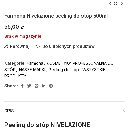
Farmona Nivelazione peeling do stóp 500ml
55,00
zł
Brak w magazynie
Porównaj
Do ulubionych produktów
Kategorie:
Farmona
,
KOSMETYKA PROFESJONALNA DO
STÓP
,
NASZE MARKI
,
Peeling do stóp
,
WSZYSTKIE
PRODUKTY
Share:
OPIS
Peeling do stóp NIVELAZIONE