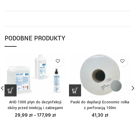
PODOBNE PRODUKTY
AHD 1000 płyn do dezynfekcji
Paski do depilacji Economic rolka
skóry przed iniekcją i zabiegami
z perforacją 100m
29,99
zł
–
177,99
zł
41,30
zł