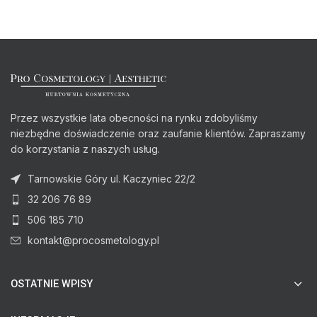
Przez wszystkie lata obecności na rynku zdobyliśmy
niezbędne doświadczenie oraz zaufanie klientów. Zapraszamy
do korzystania z naszych usług.
Tarnowskie Góry ul. Kaczyniec 22/2
32 206 76 89
506 185 710
kontakt@procosmetology.pl
OSTATNIE WPISY