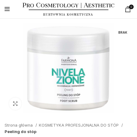
0
BRAK
Click to enlarge
Strona główna
KOSMETYKA PROFESJONALNA DO STÓP
Peeling do stóp