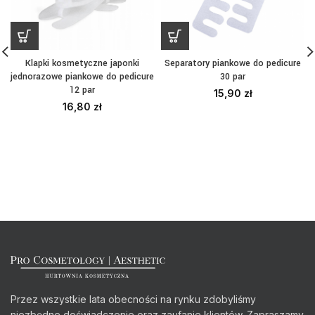
Klapki kosmetyczne japonki
Separatory piankowe do pedicure
jednorazowe piankowe do pedicure
30 par
12 par
15,90
zł
16,80
zł
Przez wszystkie lata obecności na rynku zdobyliśmy
niezbędne doświadczenie oraz zaufanie klientów. Zapraszamy