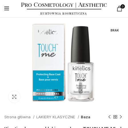
0
BRAK
Click to enlarge
Strona główna
LAKIERY KLASYCZNE
Baza