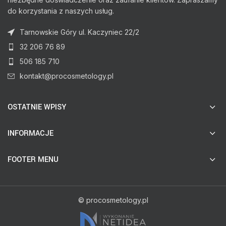
do korzystania z naszych usług.
Tarnowskie Góry ul. Kaczyniec 22/2
32 206 76 89
506 185 710
kontakt@procosmetology.pl
OSTATNIE WPISY
INFORMACJE
FOOTER MENU
© procosmetology.pl