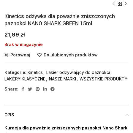
Kinetics odżywka dla poważnie zniszczonych
paznokci NANO SHARK GREEN 15ml
21,99
zł
Brak w magazynie
Porównaj
Do ulubionych produktów
Kategorie:
Kinetics
,
Lakier odżywiający do paznokci
,
LAKIERY KLASYCZNE
,
NASZE MARKI
,
WSZYSTKIE PRODUKTY
Share:
OPIS
Kuracja dla poważnie zniszczonych paznokci Nano Shark