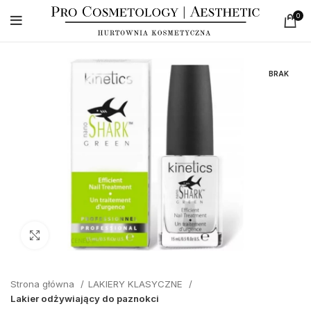
0
BRAK
Click to enlarge
Strona główna
LAKIERY KLASYCZNE
Lakier odżywiający do paznokci