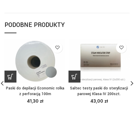
PODOBNE PRODUKTY
Paski do depilacji Economic rolka
Saltec testy paski do sterylizacji
z perforacją 100m
parowej Klasa IV 200szt.
41,30
zł
43,00
zł