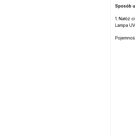
Sposób u
1. Nałóż 
Lampa UV-
Pojemność