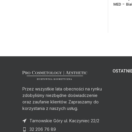
MED – Bia
OSTATNIE
Przez wszystkie lata obecności na rynku
zdobyliśmy niezbędne doświadczenie
oraz zaufanie klientów. Zapraszamy do
korzystania z naszych usług.
Tarnowskie Góry ul. Kaczyniec 22/2
32 206 76 89