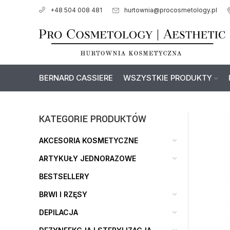
hurtownia@procosmetology.pl
+48 504 008 481
BERNARD CASSIERE
WSZYSTKIE PRODUKTY
KATEGORIE PRODUKTÓW
AKCESORIA KOSMETYCZNE
ARTYKUŁY JEDNORAZOWE
BESTSELLERY
BRWI I RZĘSY
DEPILACJA