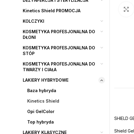
DEZYNFEKCJA I STERYLIZACJA
Kinetics Shield PROMOCJA
KOLCZYKI
KOSMETYKA PROFESJONALNA DO
DŁONI
KOSMETYKA PROFESJONALNA DO
STÓP
KOSMETYKA PROFESJONALNA DO
TWARZY I CIAŁA
LAKIERY HYBRYDOWE
Baza hybryda
Kinetics Shield
Opi GelColor
SHIELD G
Top hybryda
Shield Ge
LAKIERY KLASYCZNE