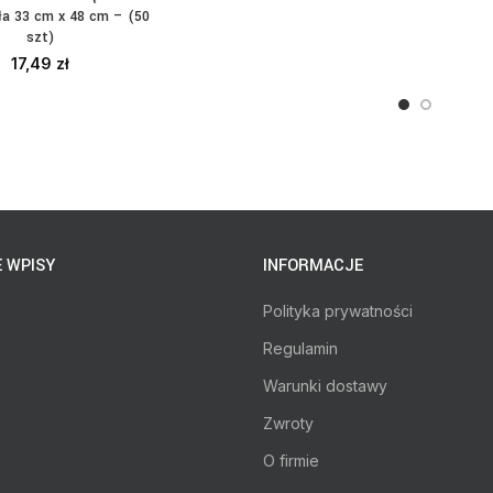
ła 33 cm x 48 cm – (50
szt)
17,49
zł
 WPISY
INFORMACJE
Polityka prywatności
Regulamin
Warunki dostawy
Zwroty
O firmie