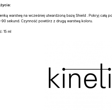
życia:
cienką warstwę na wcześniej utwardzoną bazę Shield . Pokryj całą p
90 sekund. Czynność powtórz z drugą warstwą koloru.
: 15 ml