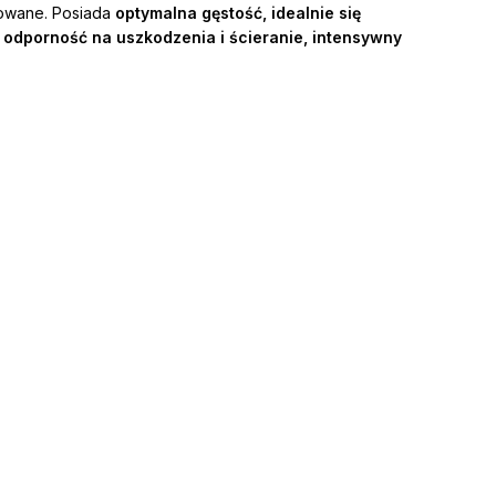
towane. Posiada
optymalna gęstość, idealnie się
odporność na uszkodzenia i ścieranie, intensywny