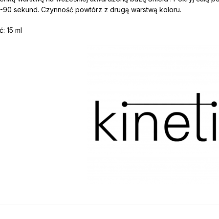
90 sekund. Czynność powtórz z drugą warstwą koloru.
: 15 ml