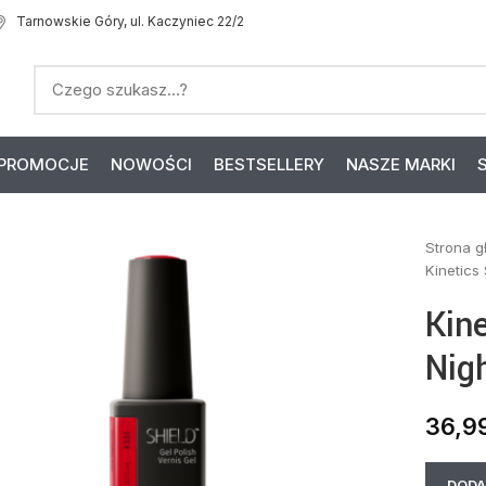
Tarnowskie Góry, ul. Kaczyniec 22/2
PROMOCJE
NOWOŚCI
BESTSELLERY
NASZE MARKI
Strona 
Kinetics
Kin
Nig
36,9
DODA