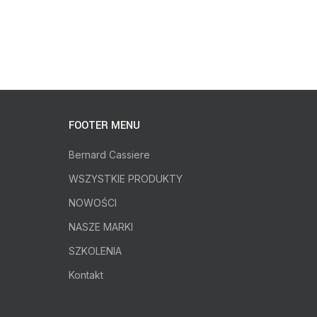
FOOTER MENU
Bernard Cassiere
WSZYSTKIE PRODUKTY
NOWOŚCI
NASZE MARKI
SZKOLENIA
Kontakt