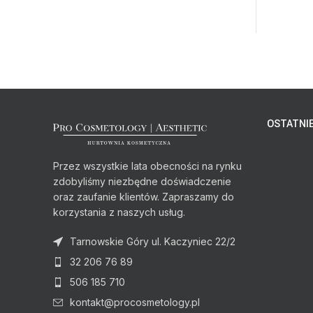
OSTATNIE
Przez wszystkie lata obecności na rynku
zdobyliśmy niezbędne doświadczenie
oraz zaufanie klientów. Zapraszamy do
korzystania z naszych usług.
Tarnowskie Góry ul. Kaczyniec 22/2
32 206 76 89
506 185 710
kontakt@procosmetology.pl