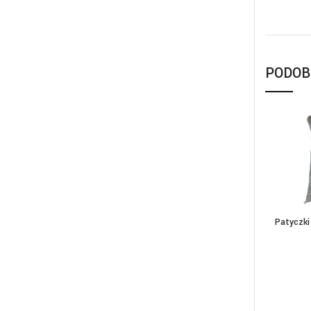
PODOB
Patyczki
DOD