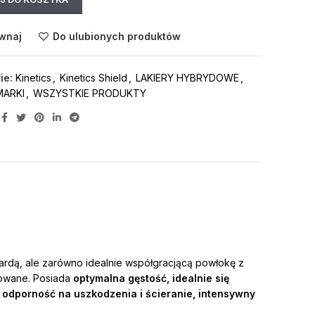
wnaj
Do ulubionych produktów
ie:
Kinetics
,
Kinetics Shield
,
LAKIERY HYBRYDOWE
,
MARKI
,
WSZYSTKIE PRODUKTY
twardą, ale zarówno idealnie współgracjącą powłokę z
towane. Posiada
optymalna gęstość, idealnie się
odporność na uszkodzenia i ścieranie, intensywny