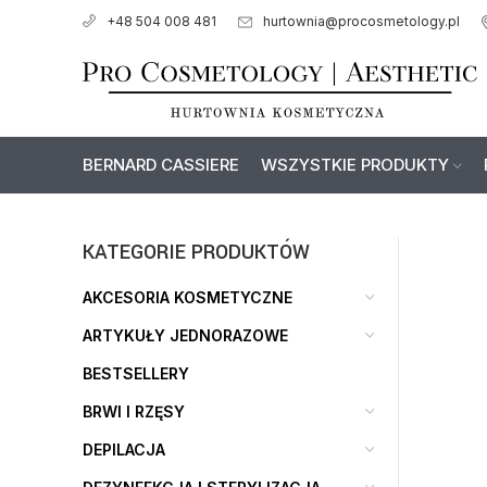
hurtownia@procosmetology.pl
+48 504 008 481
BERNARD CASSIERE
WSZYSTKIE PRODUKTY
KATEGORIE PRODUKTÓW
AKCESORIA KOSMETYCZNE
ARTYKUŁY JEDNORAZOWE
BESTSELLERY
BRWI I RZĘSY
DEPILACJA