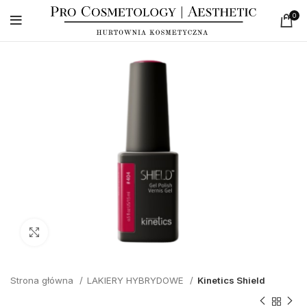
0
Click to enlarge
Strona główna
LAKIERY HYBRYDOWE
Kinetics Shield