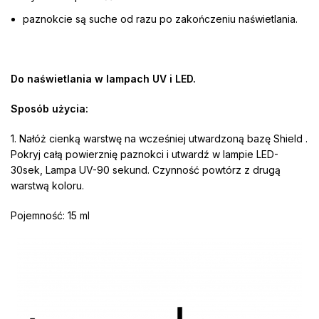
paznokcie są suche od razu po zakończeniu naświetlania.
Do naświetlania w lampach UV i LED.
Sposób użycia:
1. Nałóż cienką warstwę na wcześniej utwardzoną bazę Shield .
Pokryj całą powierznię paznokci i utwardź w lampie LED-
30sek, Lampa UV-90 sekund. Czynność powtórz z drugą
warstwą koloru.
Pojemność: 15 ml