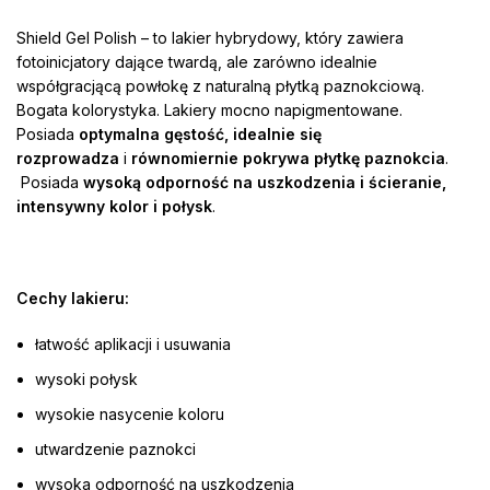
Shield Gel Polish – to lakier hybrydowy, który zawiera
fotoinicjatory dające twardą, ale zarówno idealnie
współgracjącą powłokę z naturalną płytką paznokciową.
Bogata kolorystyka. Lakiery mocno napigmentowane.
Posiada
optymalna gęstość, idealnie się
rozprowadza
i
równomiernie pokrywa płytkę paznokcia
.
Posiada
wysoką odporność na uszkodzenia i ścieranie,
intensywny kolor i połysk
.
Cechy lakieru:
łatwość aplikacji i usuwania
wysoki połysk
wysokie nasycenie koloru
utwardzenie paznokci
wysoka odporność na uszkodzenia