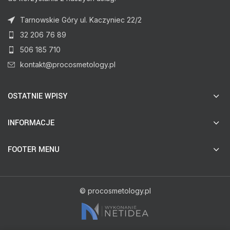
Tarnowskie Góry ul. Kaczyniec 22/2
32 206 76 89
506 185 710
kontakt@procosmetology.pl
OSTATNIE WPISY
INFORMACJE
FOOTER MENU
© procosmetology.pl