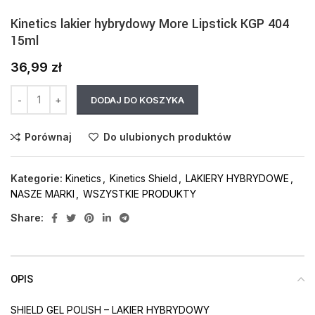
Kinetics lakier hybrydowy More Lipstick KGP 404
15ml
36,99
zł
DODAJ DO KOSZYKA
Porównaj
Do ulubionych produktów
Kategorie:
Kinetics
,
Kinetics Shield
,
LAKIERY HYBRYDOWE
,
NASZE MARKI
,
WSZYSTKIE PRODUKTY
Share:
OPIS
SHIELD GEL POLISH – LAKIER HYBRYDOWY