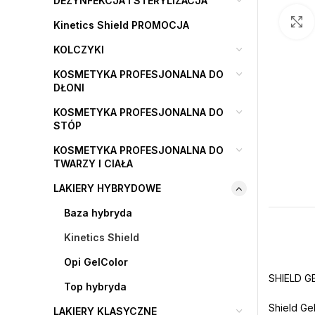
DEZYNFEKCJA I STERYLIZACJA
Kinetics Shield PROMOCJA
KOLCZYKI
KOSMETYKA PROFESJONALNA DO
DŁONI
KOSMETYKA PROFESJONALNA DO
STÓP
KOSMETYKA PROFESJONALNA DO
TWARZY I CIAŁA
LAKIERY HYBRYDOWE
Baza hybryda
Kinetics Shield
Opi GelColor
SHIELD G
Top hybryda
Shield Ge
LAKIERY KLASYCZNE