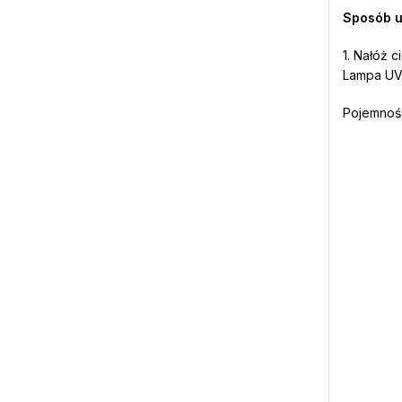
Sposób u
1. Nałóż 
Lampa UV-
Pojemność