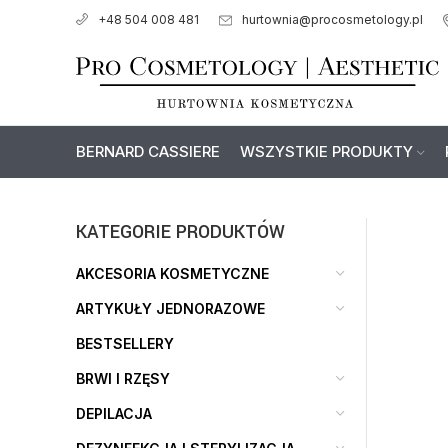
hurtownia@procosmetology.pl
+48 504 008 481
BERNARD CASSIERE
WSZYSTKIE PRODUKTY
KATEGORIE PRODUKTÓW
AKCESORIA KOSMETYCZNE
ARTYKUŁY JEDNORAZOWE
BESTSELLERY
BRWI I RZĘSY
DEPILACJA