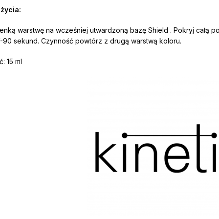
życia:
cienką warstwę na wcześniej utwardzoną bazę Shield . Pokryj całą p
90 sekund. Czynność powtórz z drugą warstwą koloru.
: 15 ml