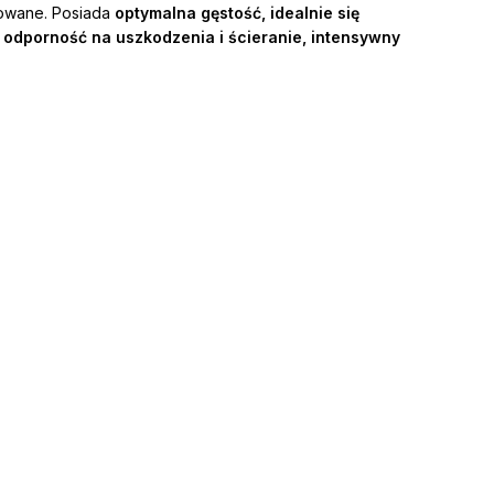
towane. Posiada
optymalna gęstość, idealnie się
odporność na uszkodzenia i ścieranie, intensywny