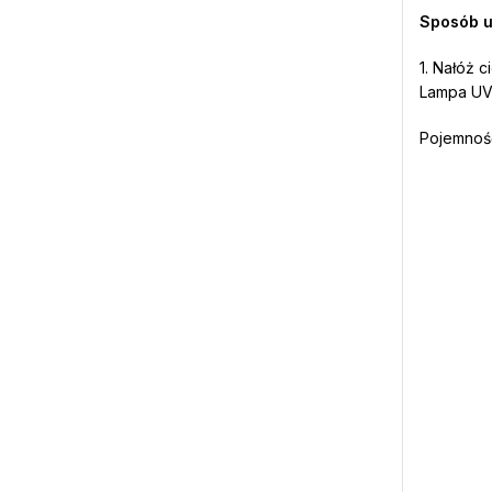
Sposób u
1. Nałóż 
Lampa UV-
Pojemność