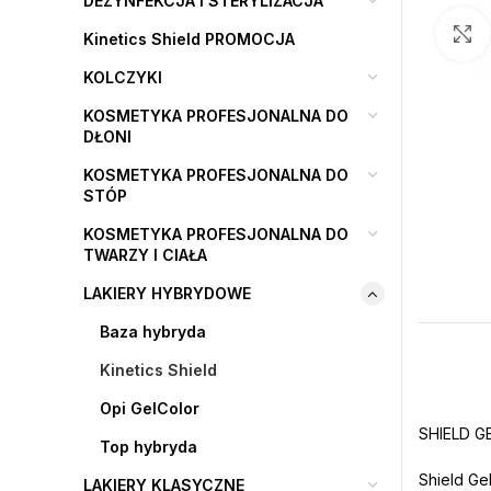
DEZYNFEKCJA I STERYLIZACJA
Kinetics Shield PROMOCJA
KOLCZYKI
KOSMETYKA PROFESJONALNA DO
DŁONI
KOSMETYKA PROFESJONALNA DO
STÓP
KOSMETYKA PROFESJONALNA DO
TWARZY I CIAŁA
LAKIERY HYBRYDOWE
Baza hybryda
Kinetics Shield
Opi GelColor
SHIELD G
Top hybryda
Shield Ge
LAKIERY KLASYCZNE