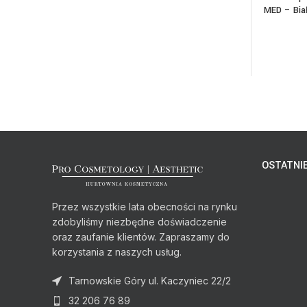
MED – Bia
OSTATNIE
Przez wszystkie lata obecności na rynku
zdobyliśmy niezbędne doświadczenie
oraz zaufanie klientów. Zapraszamy do
korzystania z naszych usług.
Tarnowskie Góry ul. Kaczyniec 22/2
32 206 76 89