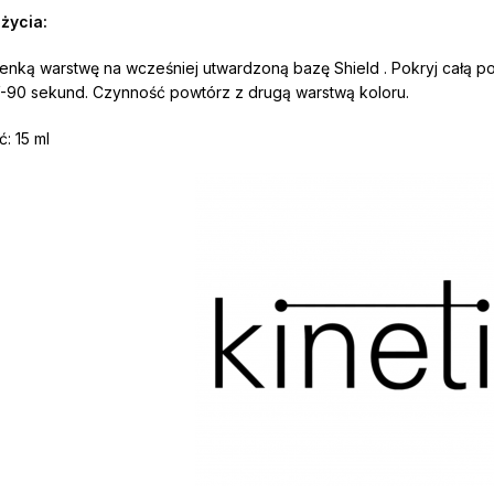
życia:
cienką warstwę na wcześniej utwardzoną bazę Shield . Pokryj całą p
90 sekund. Czynność powtórz z drugą warstwą koloru.
: 15 ml