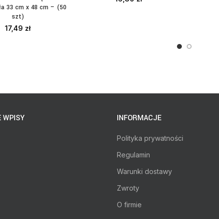
ła 33 cm x 48 cm – (50
szt)
17,49
zł
 WPISY
INFORMACJE
Polityka prywatności
Regulamin
Warunki dostawy
Zwroty
O firmie