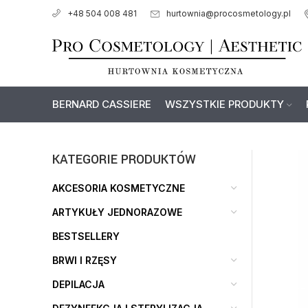
hurtownia@procosmetology.pl
+48 504 008 481
BERNARD CASSIERE
WSZYSTKIE PRODUKTY
KATEGORIE PRODUKTÓW
AKCESORIA KOSMETYCZNE
ARTYKUŁY JEDNORAZOWE
BESTSELLERY
BRWI I RZĘSY
DEPILACJA