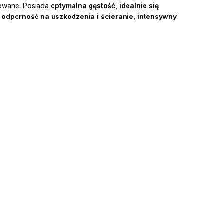
towane. Posiada
optymalna gęstość, idealnie się
odporność na uszkodzenia i ścieranie, intensywny