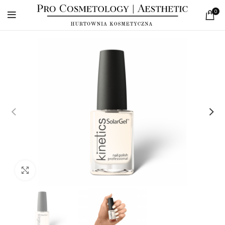
0
Click to enlarge