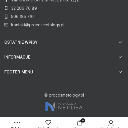
32 206 76 89
506 185 710
kontakt@procosmetology.pl
OSTATNIE WPISY
INFORMACJE
FOOTER MENU
© procosmetology.pl
0