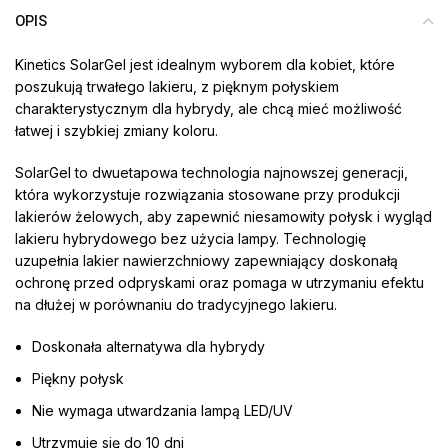
OPIS
Kinetics SolarGel jest idealnym wyborem dla kobiet, które
poszukują trwałego lakieru, z pięknym połyskiem
charakterystycznym dla hybrydy, ale chcą mieć możliwość
łatwej i szybkiej zmiany koloru.
SolarGel to dwuetapowa technologia najnowszej generacji,
która wykorzystuje rozwiązania stosowane przy produkcji
lakierów żelowych, aby zapewnić niesamowity połysk i wygląd
lakieru hybrydowego bez użycia lampy. Technologię
uzupełnia lakier nawierzchniowy zapewniający doskonałą
ochronę przed odpryskami oraz pomaga w utrzymaniu efektu
na dłużej w porównaniu do tradycyjnego lakieru.
Doskonała alternatywa dla hybrydy
Piękny połysk
Nie wymaga utwardzania lampą LED/UV
Utrzymuje się do 10 dni