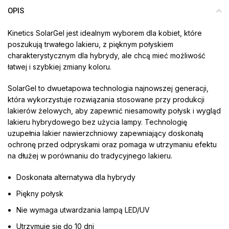
OPIS
Kinetics SolarGel jest idealnym wyborem dla kobiet, które
poszukują trwałego lakieru, z pięknym połyskiem
charakterystycznym dla hybrydy, ale chcą mieć możliwość
łatwej i szybkiej zmiany koloru.
SolarGel to dwuetapowa technologia najnowszej generacji,
która wykorzystuje rozwiązania stosowane przy produkcji
lakierów żelowych, aby zapewnić niesamowity połysk i wygląd
lakieru hybrydowego bez użycia lampy. Technologię
uzupełnia lakier nawierzchniowy zapewniający doskonałą
ochronę przed odpryskami oraz pomaga w utrzymaniu efektu
na dłużej w porównaniu do tradycyjnego lakieru.
Doskonała alternatywa dla hybrydy
Piękny połysk
Nie wymaga utwardzania lampą LED/UV
Utrzymuje się do 10 dni