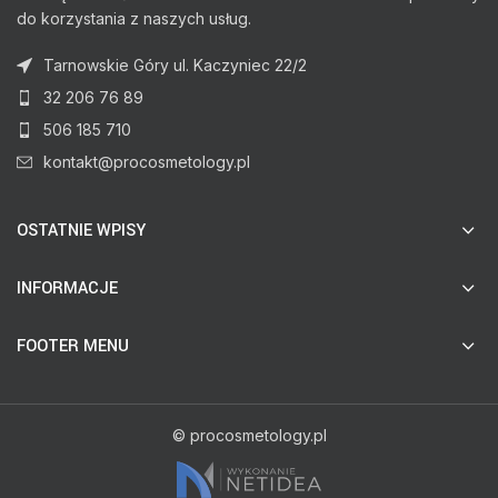
do korzystania z naszych usług.
Tarnowskie Góry ul. Kaczyniec 22/2
32 206 76 89
506 185 710
kontakt@procosmetology.pl
OSTATNIE WPISY
INFORMACJE
FOOTER MENU
© procosmetology.pl