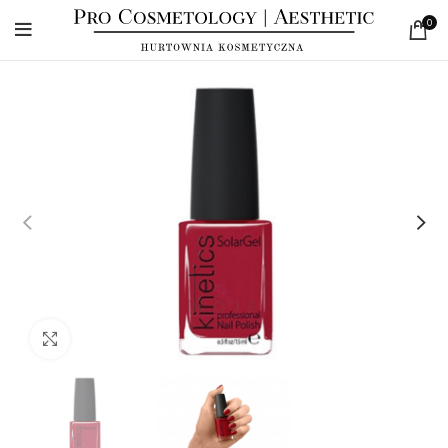
0
Click to enlarge